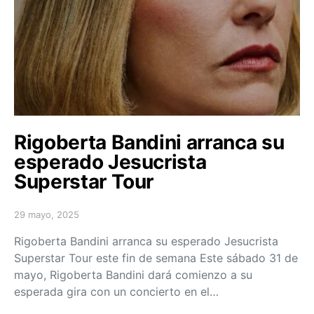
Rigoberta Bandini arranca su
esperado Jesucrista
Superstar Tour
29 mayo, 2025
Posted on
Rigoberta Bandini arranca su esperado Jesucrista
Superstar Tour este fin de semana Este sábado 31 de
mayo, Rigoberta Bandini dará comienzo a su
esperada gira con un concierto en el…