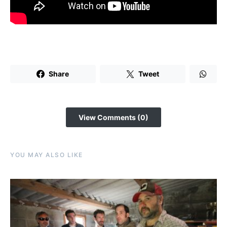
Share
Tweet
View Comments (0)
YOU MAY ALSO LIKE