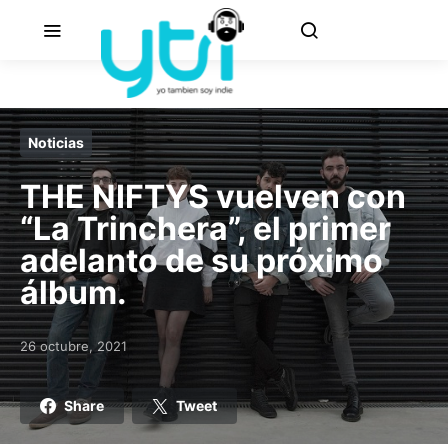
Noticias
THE NIFTYS vuelven con
“La Trinchera”, el primer
adelanto de su próximo
álbum.
26 octubre, 2021
Posted on
Share
Tweet