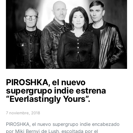
PIROSHKA, el nuevo
supergrupo indie estrena
“Everlastingly Yours”.
7 noviembre, 2018
Posted on
PIROSHKA, el nuevo supergrupo indie encabezado
por Miki Bernyi de Lush, escoltada por el