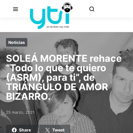
Noticias
SOLEÁ MORENTE rehace
“Todo lo que te quiero
(ASRM), para ti”, de
TRIÁNGULO DE AMOR
BIZARRO.
25 marzo, 2021
Posted on
Share
Tweet