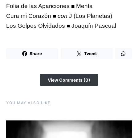
Folía de las Apariciones
■
Menta
Cura mi Corazón
■
con
J (Los Planetas)
Los Golpes Olvidados
■
Joaquín Pascual
Share
Tweet
View Comments (0)
YOU MAY ALSO LIKE