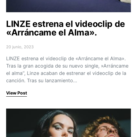
LINZE estrena el videoclip de
«Arráncame el Alma».
20 junio, 2023
Posted on
LINZE estrena el videoclip de «Arráncame el Alma».
Tras la gran acogida de su nuevo single, »Arráncame
el alma’‘, Linze acaban de estrenar el videoclip de la
canción. Tras su lanzamiento…
View Post