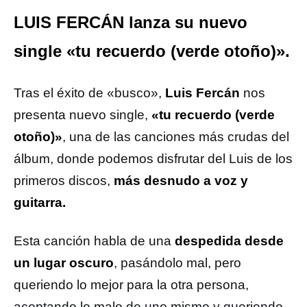
LUIS FERCÁN lanza su nuevo
single «tu recuerdo (verde otoño)».
Tras el éxito de «busco»,
Luis Fercán
nos
presenta nuevo single,
«tu recuerdo (verde
otoño)»
, una de las canciones más crudas del
álbum, donde podemos disfrutar del Luis de los
primeros discos,
más desnudo a
voz y
guitarra.
Esta canción habla de una
despedida desde
un lugar oscuro
, pasándolo mal, pero
queriendo lo mejor para la otra persona,
aceptando lo malo de uno mismo y queriendo