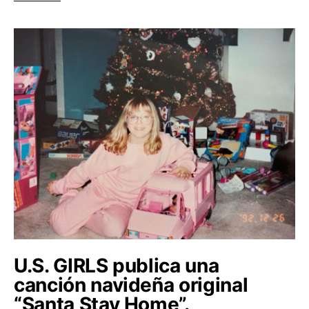
U.S. GIRLS publica una
canción navideña original
“Santa Stay Home”.