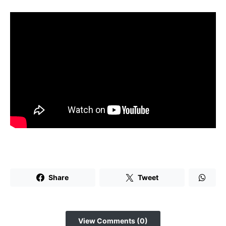
Share
Tweet
View Comments (0)