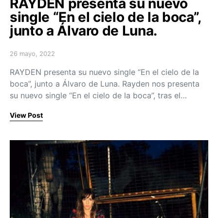
RAYDEN presenta su nuevo
single “En el cielo de la boca”,
junto a Álvaro de Luna.
26 mayo, 2022
Posted on
RAYDEN presenta su nuevo single “En el cielo de la
boca”, junto a Álvaro de Luna. Rayden nos presenta
su nuevo single “En el cielo de la boca”, tras el…
View Post