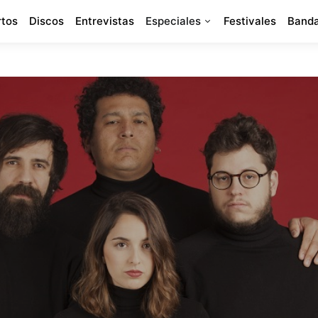
rtos
Discos
Entrevistas
Especiales
Festivales
Banda