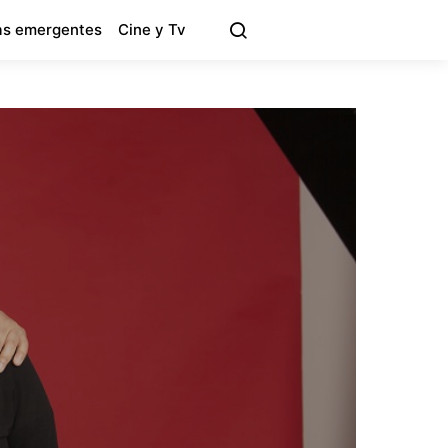
s emergentes
Cine y Tv