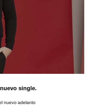
nuevo single.
 el nuevo adelanto