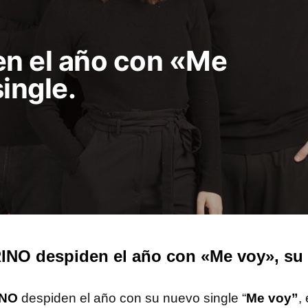
n el año con «Me
ingle.
NO despiden el año con «Me voy», su 
INO
despiden el año con su nuevo single “
Me voy”
,