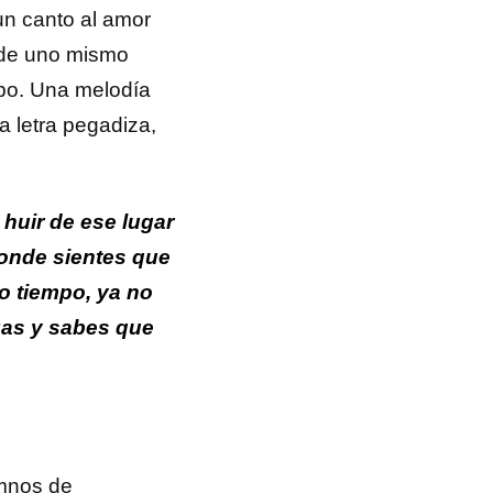
un canto al amor
e de uno mismo
mbo. Una melodía
a letra pegadiza,
 huir de ese lugar
Donde sientes que
o tiempo, ya no
zas y sabes que
imnos de