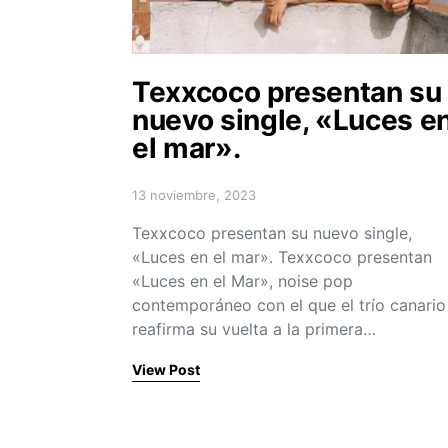
Texxcoco presentan su
nuevo single, «Luces e
el mar».
13 noviembre, 2023
Posted on
Texxcoco presentan su nuevo single,
«Luces en el mar». Texxcoco presentan
«Luces en el Mar», noise pop
contemporáneo con el que el trío canario
reafirma su vuelta a la primera…
View Post