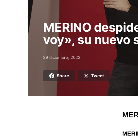
MERINO despide
voy», su nuevo s
29 diciembre, 2022
Posted on
Share
Tweet
MERI
MER