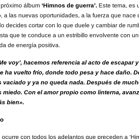
 próximo álbum
‘Himnos de guerra’.
Este tema, es 
o, a las nuevas oportunidades, a la fuerza que nac
o decides cortar con lo que duele y cambiar de ru
ista que te conduce a un estribillo envolvente con un
da de energía positiva.
Me voy’, hacemos referencia al acto de escapar y
e ha vuelto frío, donde todo pesa y hace daño. 
s vaciado y ya no queda nada. Después de much
s miedo. Con el amor propio como linterna, avan
ás bien».
no
ocurre con todos los adelantos que preceden a ‘H