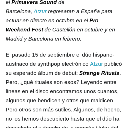
el
Primavera Sound
de
Barcelona,
Atzur
regresaran a España para
actuar en directo en octubre en el
Pro
Weekend Fest
de Castellón en octubre y en
Madrid y Barcelona en febrero.
El pasado 15 de septiembre el dúo hispano-
austriaco de synthpop electrónico
Atzur
publicó
su esperado álbum de debut:
Strange Rituals
.
Pero, ¿qué rituales son esos? Leyendo entre
líneas en el disco encontramos unos cuantos,
algunos que bendicen y otros que maldicen.
Pero otros son más sutiles. Algunos, de hecho,
no los hemos descubierto hasta que el dúo ha
desvelado el videoclip de la canción titular del