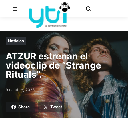
Noticias
ATZUR estrenan el
videoclip de “Strange
Rituals”.
9 octubre, 2023
Posted on
Share
Tweet