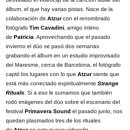
álbum, el que hay varias pistas. Nace de la
colaboración de
Atzur
con el renombrado
fotógrafo
Tim Cavadini
, amigo íntimo
de
Patricia
. Aprovechando que el pasado
invierno el dúo se pasó dos semanas
grabando el álbum en un estudio improvisado
del Maresme, cerca de Barcelona, el fotógrafo
captó los lugares con lo que
Atzur
siente que
está más conectado espiritualmente
Strange
Rituals
. Si a eso le sumamos que también
rodó imágenes del dúo sobre el escenario del
festival
Primavera Sound
el pasado junio, nos
quedan plasmados tres de los rituales
de
Atzur
en este nuevo videoclip.