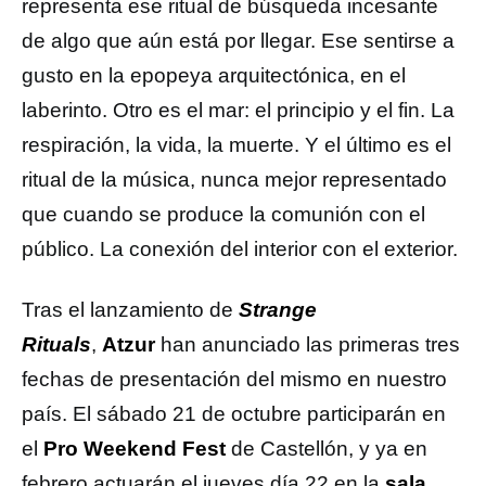
representa ese ritual de búsqueda incesante
de algo que aún está por llegar. Ese sentirse a
gusto en la epopeya arquitectónica, en el
laberinto. Otro es el mar: el principio y el fin. La
respiración, la vida, la muerte. Y el último es el
ritual de la música, nunca mejor representado
que cuando se produce la comunión con el
público. La conexión del interior con el exterior.
Tras el lanzamiento de
Strange
Rituals
,
Atzur
han anunciado las primeras tres
fechas de presentación del mismo en nuestro
país. El sábado 21 de octubre participarán en
el
Pro Weekend Fest
de Castellón, y ya en
febrero actuarán el jueves día 22 en la
sala