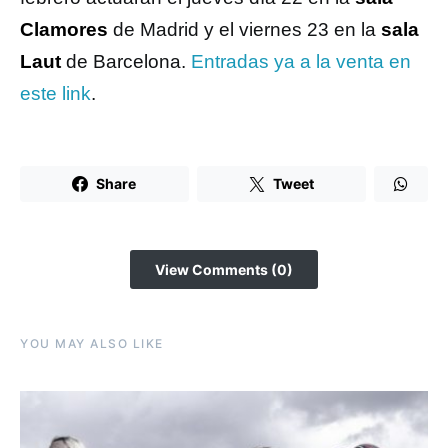
Clamores
de Madrid y el viernes 23 en la
sala
Laut
de Barcelona.
Entradas ya a la venta en
este link
.
Share
Tweet
View Comments (0)
YOU MAY ALSO LIKE