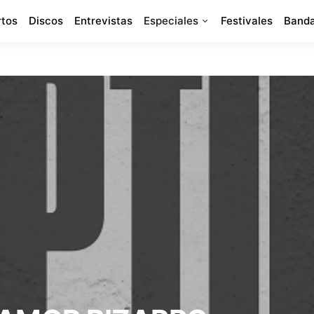
rtos
Discos
Entrevistas
Especiales
Festivales
Banda