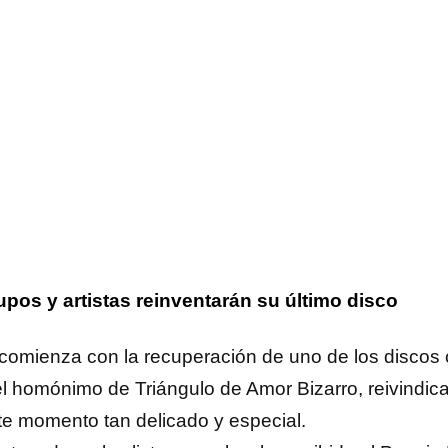
upos y artistas reinventarán su último disco
comienza con la recuperación de uno de los discos 
el homónimo de Triángulo de Amor Bizarro, reivindic
te momento tan delicado y especial.