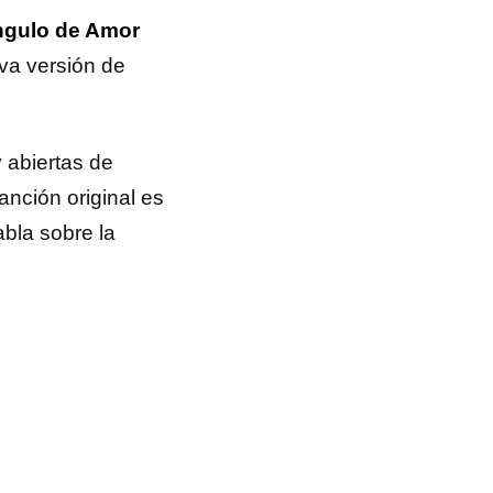
ngulo de Amor
eva versión de
y abiertas de
nción original es
abla sobre la