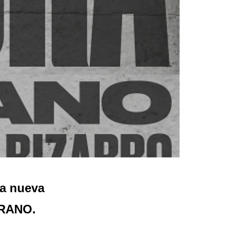
a nueva
URANO.