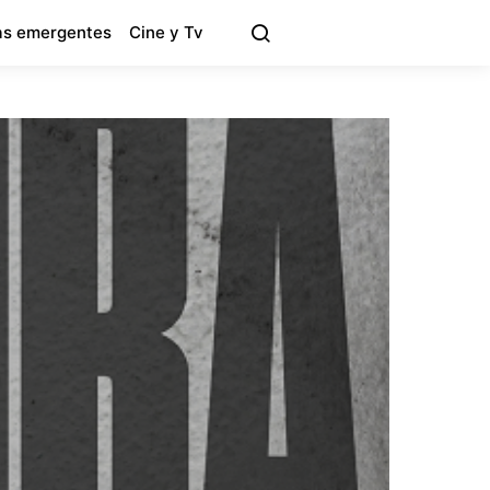
s emergentes
Cine y Tv