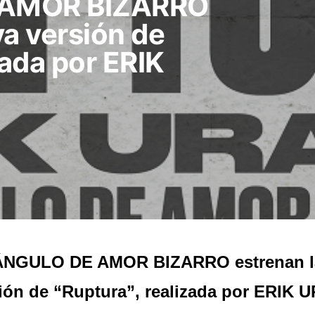
 AMOR BIZARRO
va versión de
zada por ERIK
ÁNGULO DE AMOR BIZARRO estrenan l
ión de “Ruptura”, realizada por ERIK 