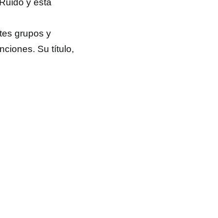
 Ruido y está
tes grupos y
ciones. Su título,