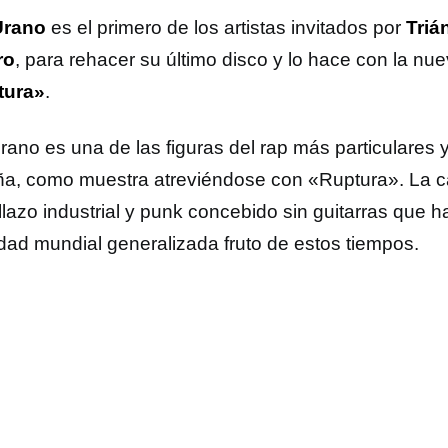
Urano
es el primero de los artistas invitados por
Triá
ro
, para rehacer su último disco y lo hace con la nu
tura»
.
rano es una de las figuras del rap más particulares 
a, como muestra atreviéndose con «Ruptura». La ca
llazo industrial y punk concebido sin guitarras que h
dad mundial generalizada fruto de estos tiempos.