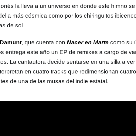
lonés la lleva a un universo en donde este himno se 
delia más cósmica como por los chiringuitos ibicenco
as de sol.
 Damunt
, que cuenta con
Nacer en Marte
como su ú
os entrega este año un EP de remixes a cargo de var
tos. La cantautora decide sentarse en una silla a ve
interpretan en cuatro tracks que redimensionan cuatro
tes de una de las musas del indie estatal.