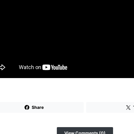
Share
View Comments (0)