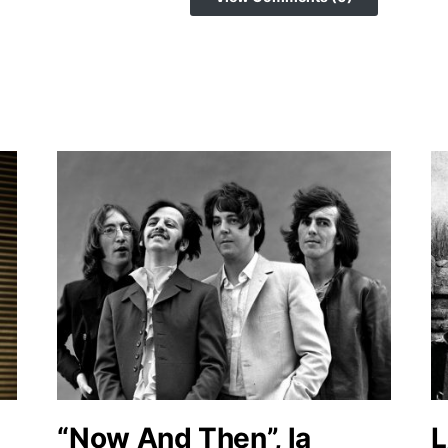
“Now And Then”, la
L