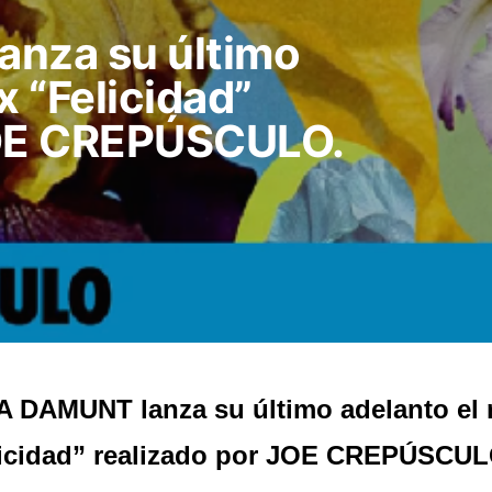
anza su último
x “Felicidad”
JOE CREPÚSCULO.
A DAMUNT lanza su último adelanto el 
icidad” realizado por JOE CREPÚSCUL