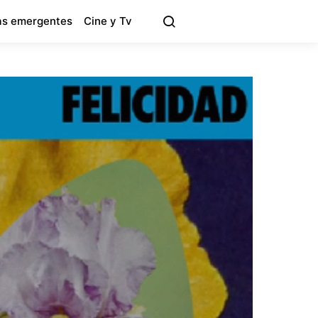
s emergentes
Cine y Tv