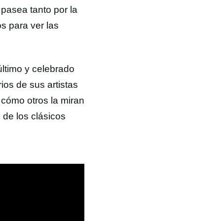
pasea tanto por la
s para ver las
ltimo y celebrado
ios de sus artistas
r cómo otros la miran
 de los clásicos