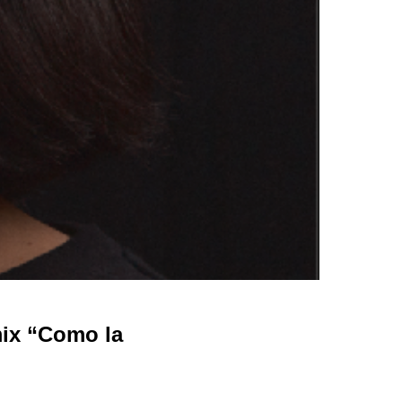
mix “Como la