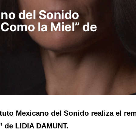
ano del Sonido
 “Como la Miel” de
ituto Mexicano del Sonido realiza el re
” de LIDIA DAMUNT.