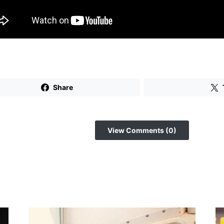
Share
View Comments (0)