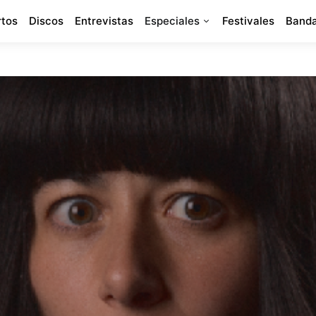
rtos
Discos
Entrevistas
Especiales
Festivales
Banda