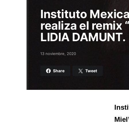
Instituto Mexic
realiza el remix
LIDIA DAMUNT.
13 noviembre, 2020
Posted on
Share
Tweet
Inst
Miel