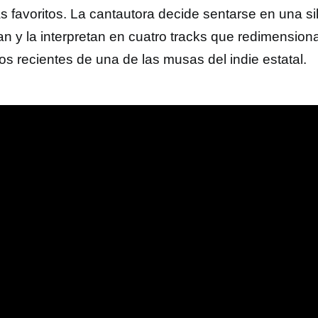
as favoritos. La cantautora decide sentarse en una si
ran y la interpretan en cuatro tracks que redimension
os recientes de una de las musas del indie estatal.