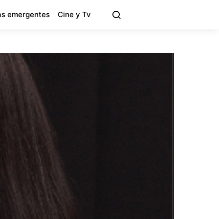
s emergentes
Cine y Tv