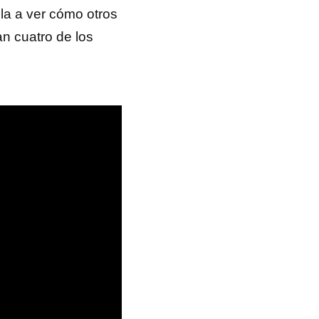
lla a ver cómo otros
an cuatro de los