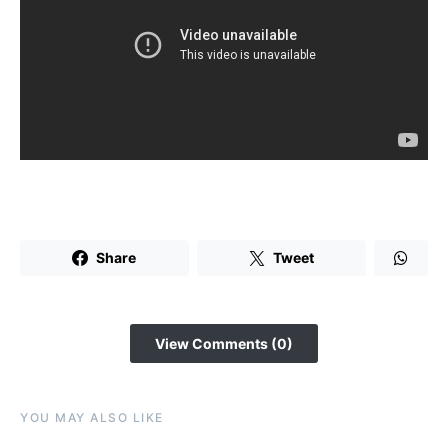
Share
Tweet
View Comments (0)
YOU MAY ALSO LIKE