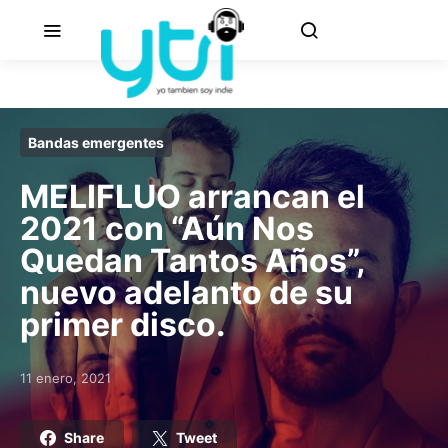
Bandas emergentes
MELIFLUO arrancan el
2021 con “Aún Nos
Quedan Tantos Años”,
nuevo adelanto de su
primer disco.
11 enero, 2021
Posted on
Share
Tweet