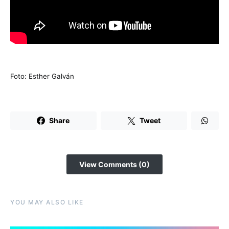
Foto: Esther Galván
Share
Tweet
View Comments (0)
YOU MAY ALSO LIKE