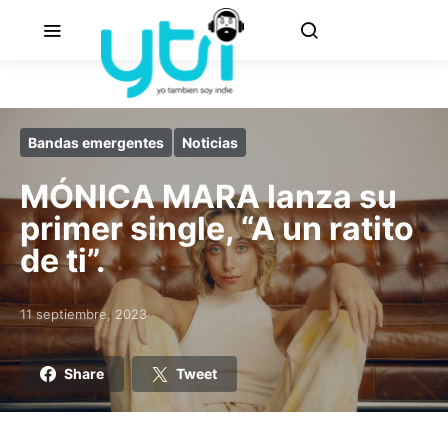
Bandas emergentes
Noticias
MÓNICA MARA lanza su
primer single, “A un ratito
de ti”.
11 septiembre, 2023
Posted on
Share
Tweet