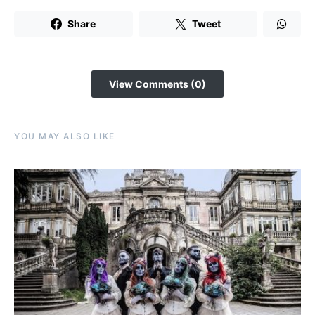
Share
Tweet
View Comments (0)
YOU MAY ALSO LIKE