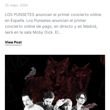
25 mayo, 2020
Posted on
LOS PUNSETES anuncian el primer concierto online
en España. Los Punsetes anuncian el primer
concierto online de pago, en directo y en Madrid,
será en la sala Moby Dick. El…
View Post