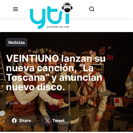
Noticias
VEINTIUNO lanzan su
nueva canción, “La
Toscana” y anuncian
nuevo disco.
6 junio, 2023
Posted on
Share
Tweet