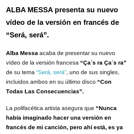
ALBA MESSA presenta su nuevo
vídeo de la versión en francés de
“Será, será”.
Alba Messa
acaba de presentar su nuevo
vídeo de la versión francesa
“Ça´s ra Ça´s ra”
de su tema
“Será, será”
, uno de sus singles,
incluidos ambos en su último disco
“Con
Todas Las Consecuencias”.
La polifacética artista asegura que
“Nunca
había imaginado hacer una versión en
francés de mi canción, pero ahí está, es ya