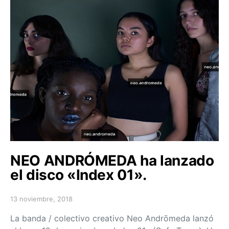
NEO ANDRÓMEDA ha lanzado
el disco «Index 01».
13 noviembre, 2018
Posted on
La banda / colectivo creativo Neo Andrōmeda lanzó