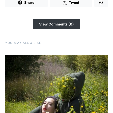
Share
Tweet
View Comments (0)
YOU MAY ALSO LIKE