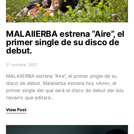
MALAIIERBA estrena “Aire”, el
primer single de su disco de
debut.
21 octubre, 2021
Posted on
MALAIIERBA estrena “Aire”, el primer single de su
disco de debut. Malaiierba estrena hoy «Aire», el
primer single del que será el disco de debut del dúo
navarro que editará…
View Post