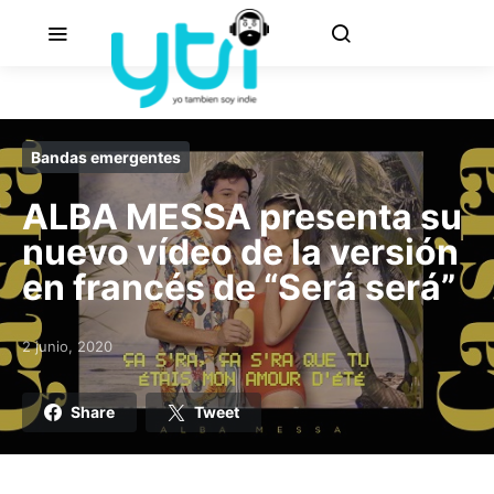
Bandas emergentes
ALBA MESSA presenta su
nuevo vídeo de la versión
en francés de “Será será”
2 junio, 2020
Posted on
Share
Tweet