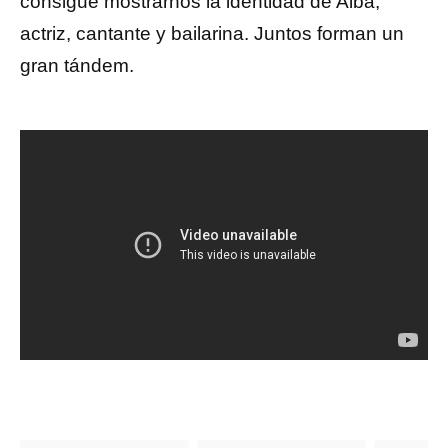
consigue mostrarnos la identidad de Alba,
actriz, cantante y bailarina. Juntos forman un
gran tándem.