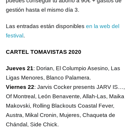
puedes conseguir tu abono a 90€ + gastos de
gestión hasta el mismo día 3.
Las entradas están disponibles
en la web del
festival
.
CARTEL TOMAVISTAS 2020
Jueves 21
: Dorian, El Columpio Asesino, Las
Ligas Menores, Blanco Palamera.
Viernes 22
: Jarvis Cocker presents JARV IS…,
Of Montreal, León Benavente, Allah-Las, Maika
Makovski, Rolling Blackouts Coastal Fever,
Austra, Mikal Cronin, Mujeres, Chaqueta de
Chándal, Side Chick.