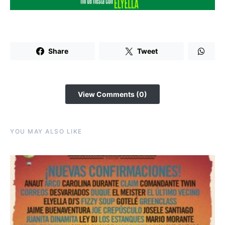
Share
Tweet
View Comments (0)
YOU MAY ALSO LIKE