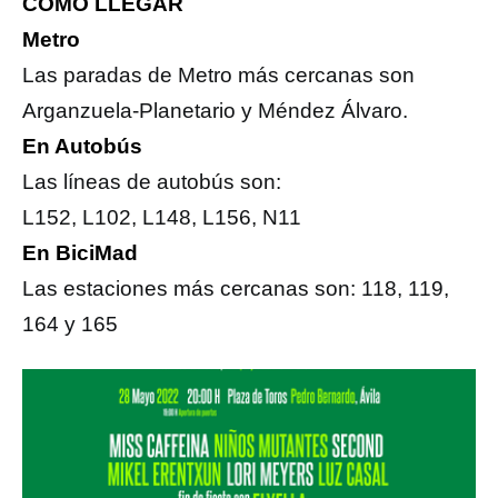
CÓMO LLEGAR
Metro
Las paradas de Metro más cercanas son
Arganzuela-Planetario y Méndez Álvaro.
En Autobús
Las líneas de autobús son:
L152, L102, L148, L156, N11
En BiciMad
Las estaciones más cercanas son: 118, 119,
164 y 165