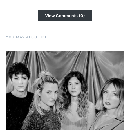
View Comments (0)
YOU MAY ALSO LIKE