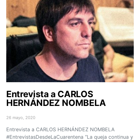
Entrevista a CARLOS
HERNÁNDEZ NOMBELA
26 mayo, 2020
Posted on
Entrevista a CARLOS HERNÁNDEZ NOMBELA
#EntrevistasDesdeLaCuarentena “La queja continua y