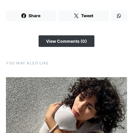
Share
Tweet
View Comments (0)
YOU MAY ALSO LIKE