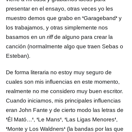
presentar en el ensayo, otras veces yo les
muestro demos que grabo en
‘
Garageband
‘
y
los trabajamos, y otras simplemente nos
basamos en un
riff
de alguno para crear la
canción (normalmente algo que traen Sebas o
Esteban).
De forma literaria no estoy muy seguro de
cuales son mis influencias en este momento,
realmente no me considero muy buen escritor.
Cuando iniciamos, mis principales influencias
eran John Fante y de cierto modo las letras de
‘
Él Mató…
‘
,
‘
Le Mans
‘
,
‘
Las Ligas Menores
‘
,
‘
Monte y Los Waldners
‘
(la bandas por las que