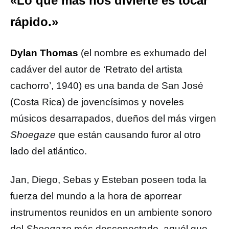
«Lo que más nos divierte es tocar
rápido.»
Dylan Thomas
(el nombre es exhumado del
cadáver del autor de ‘Retrato del artista
cachorro’, 1940) es una banda de San José
(Costa Rica) de jovencísimos y noveles
músicos desarrapados, dueños del más virgen
Shoegaze
que están causando furor al otro
lado del atlántico.
Jan, Diego, Sebas y Esteban poseen toda la
fuerza del mundo a la hora de aporrear
instrumentos reunidos en un ambiente sonoro
del
Shoegaze
más desconectado, aquél que