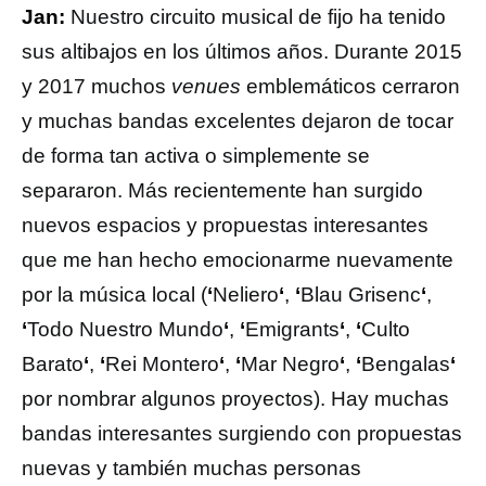
Jan:
Nuestro circuito musical de fijo ha tenido
sus altibajos en los últimos años. Durante 2015
y 2017 muchos
venues
emblemáticos cerraron
y muchas bandas excelentes dejaron de tocar
de forma tan activa o simplemente se
separaron. Más recientemente han surgido
nuevos espacios y propuestas interesantes
que me han hecho emocionarme nuevamente
por la música local (
‘
Neliero
‘
,
‘
Blau Grisenc
‘
,
‘
Todo Nuestro Mundo
‘
,
‘
Emigrants
‘
,
‘
Culto
Barato
‘
,
‘
Rei Montero
‘
,
‘
Mar Negro
‘
,
‘
Bengalas
‘
por nombrar algunos proyectos). Hay muchas
bandas interesantes surgiendo con propuestas
nuevas y también muchas personas