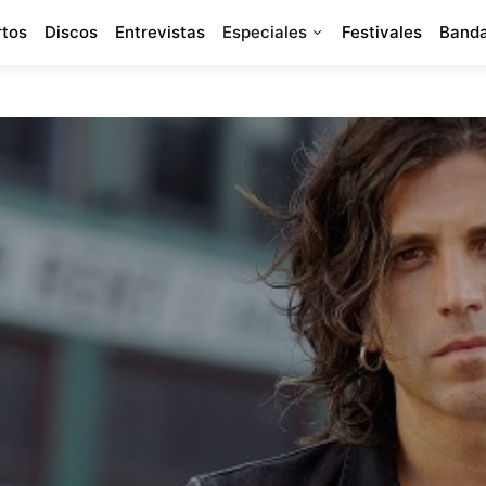
rtos
Discos
Entrevistas
Especiales
Festivales
Banda