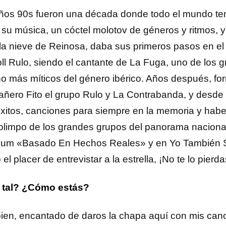
ños 90s fueron una década donde todo el mundo tení
 su música, un cóctel molotov de géneros y ritmos, y
 la nieve de Reinosa, daba sus primeros pasos en e
oll Rulo, siendo el cantante de La Fuga, uno de los
o más míticos del género ibérico. Años después, fo
ñero Fito el grupo Rulo y La Contrabanda, y desde
éxitos, canciones para siempre en la memoria y habe
 olimpo de los grandes grupos del panorama naciona
bum «Basado En Hechos Reales» y en Yo También 
 el placer de entrevistar a la estrella, ¡No te lo pierda
 tal? ¿Cómo estás?
ien, encantado de daros la chapa aquí con mis can