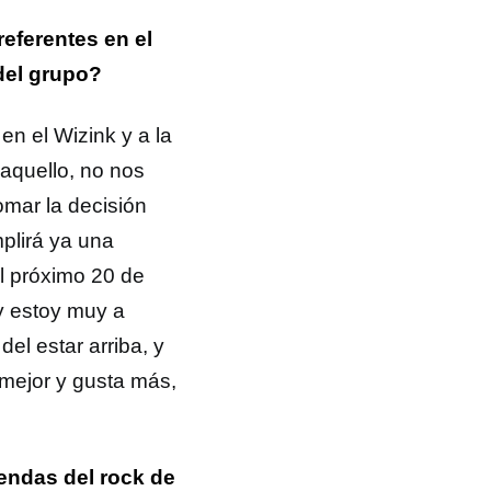
eferentes en el
del grupo?
n el Wizink y a la
aquello, no nos
mar la decisión
plirá ya una
l próximo 20 de
y estoy muy a
el estar arriba, y
 mejor y gusta más,
endas del rock de