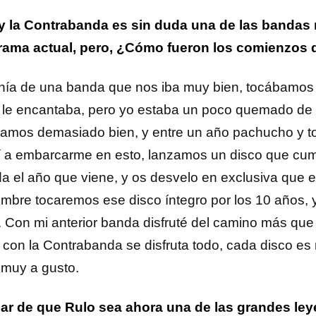
y la Contrabanda es sin duda una de las bandas r
ama actual, pero, ¿Cómo fueron los comienzos 
nía de una banda que nos iba muy bien, tocábamos e
 le encantaba, pero yo estaba un poco quemado de 
bamos demasiado bien, y entre un año pachucho y to
í a embarcarme en esto, lanzamos un disco que cum
a el año que viene, y os desvelo en exclusiva que e
embre tocaremos ese disco íntegro por los 10 años, 
. Con mi anterior banda disfruté del camino más que d
 con la Contrabanda se disfruta todo, cada disco es
 muy a gusto.
ar de que Rulo sea ahora una de las grandes ley