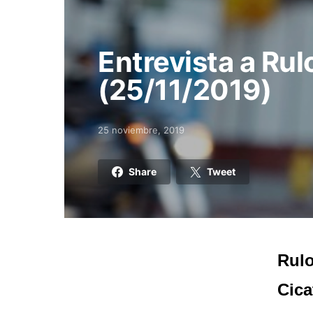
Entrevista a Ru
(25/11/2019)
25 noviembre, 2019
Posted on
Share
Tweet
Rulo
Cica