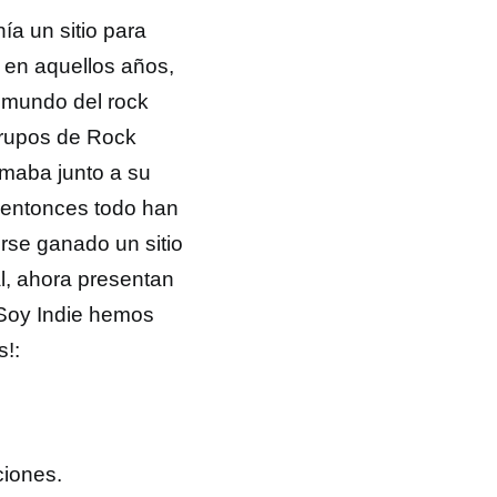
a un sitio para
 en aquellos años,
l mundo del rock
 grupos de Rock
rmaba junto a su
 entonces todo han
rse ganado un sitio
l, ahora presentan
Soy Indie hemos
s!:
ciones.