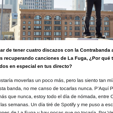
ar de tener cuatro discazos con la Contrabanda 
s recuperando canciones de La Fuga, ¿Por qué 
dos en especial en tus directo?
staría moverlas un poco más, pero las siento tan m
sta banda, no me canso de tocarlas nunca. P’Aquí P’
más que nunca, estoy todo el día de nómada, entre 
 las semanas. Un día tiré de Spotify y me puso a es
ones de La Fuga y hay pocas que no tocaría. Por Ver