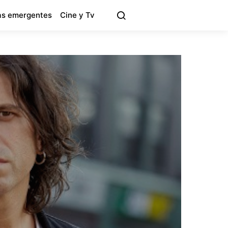
s emergentes
Cine y Tv