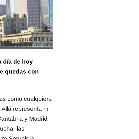
a día de hoy
te quedas con
ías como cualquiera
Allá representa mi
Cantabria y Madrid
cuchar las
te Sonreir la