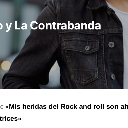
lo y La Contrabanda
: «Mis heridas del Rock and roll son a
trices»