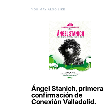
YOU MAY ALSO LIKE
Ángel Stanich, primera
confirmación de
Conexión Valladolid.