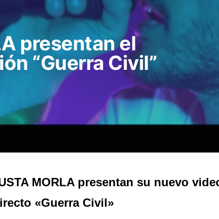
 presentan el
ión “Guerra Civil”
USTA MORLA presentan su nuevo video
irecto «Guerra Civil»