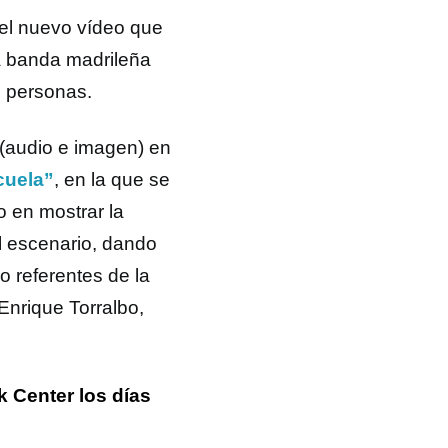
 el nuevo vídeo que
la banda madrileña
0 personas.
 (audio e imagen) en
cuela”
, en la que se
o en mostrar la
l escenario, dando
 referentes de la
Enrique Torralbo,
k Center los días