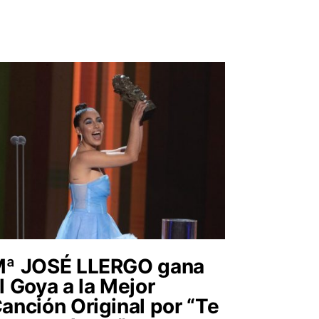
ª JOSÉ LLERGO gana
l Goya a la Mejor
anción Original por “Te