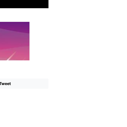
Tweet