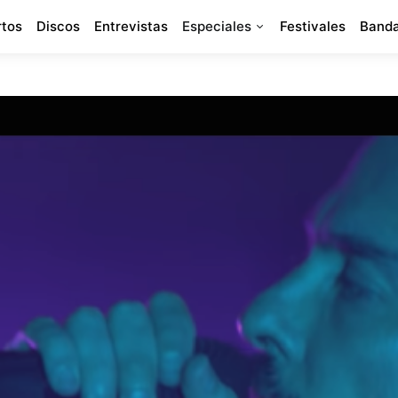
rtos
Discos
Entrevistas
Especiales
Festivales
Banda