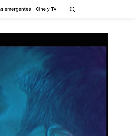
s emergentes
Cine y Tv