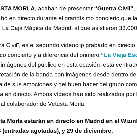
STA MORLA
, acaban de presentar
“Guerra Civil”
,
abó en directo durante el grandísimo concierto que 
n La Caja Mágica de Madrid, al que asistieron 38.00
ra Civil”, es el segundo videoclip grabado en directo
ico concierto y a diferencia del primero
“La Vieja Es
 imágenes del público en esta ocasión, está centrad
pretación de la banda con imágenes desde dentro de
a de sus emociones y del buen hacer del grupo como
a en directo. Ambos vídeos han sido realizados por 
ual colaborador de Vetusta Morla.
ta Morla estarán en directo en Madrid en el Wizin
8 (entradas agotadas), y 29 de diciembre.