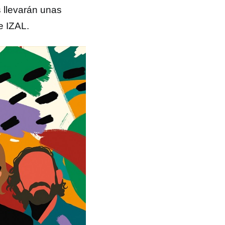
llevarán unas
e IZAL.