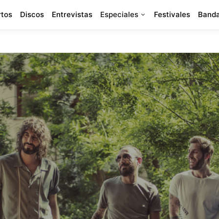
rtos
Discos
Entrevistas
Especiales
Festivales
Banda