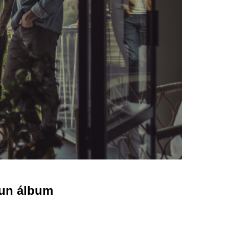
 un álbum