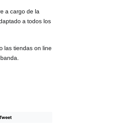
e a cargo de la
daptado a todos los
las tiendas on line
a banda.
Tweet