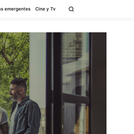
s emergentes
Cine y Tv