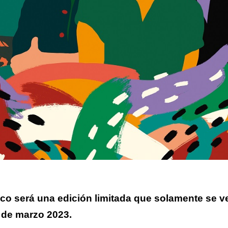
sco será una edición limitada que solamente se v
r de marzo 2023.