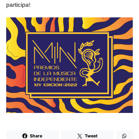
participa!
Share
Tweet