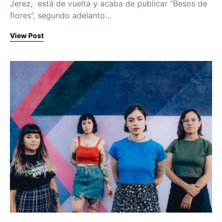
Jerez, está de vuelta y acaba de publicar “Besos de
flores”, segundo adelanto…
View Post