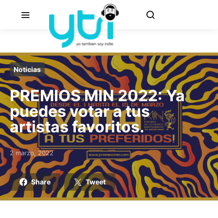
Noticias
PREMIOS MIN 2022: Ya
puedes votar a tus
artistas favoritos.
2 marzo, 2022
Posted on
Share
Tweet