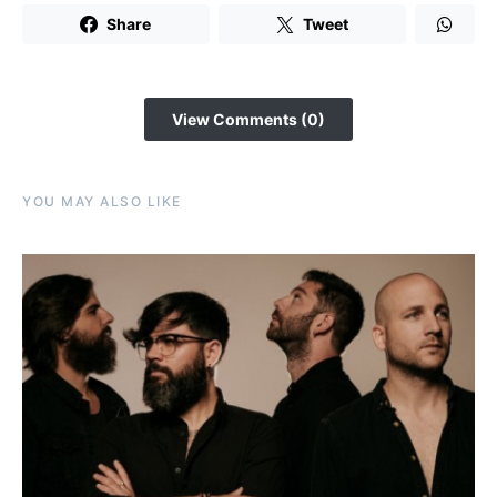
Share
Tweet
View Comments (0)
YOU MAY ALSO LIKE