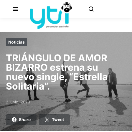
Noticias
TRIÁNGULO DE AMOR
BIZARRO estrena su
nuevo single, “Estrella
Solitaria”.
2 junio, 2023
Posted on
Share
Tweet