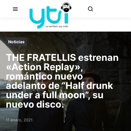
Noticias
THE FRATELLIS estrenan
«Action Replay»,
romántico nuevo
adelanto de “Half drunk
under a full moon”, su
nuevo disco.
11 enero, 2021
Posted on