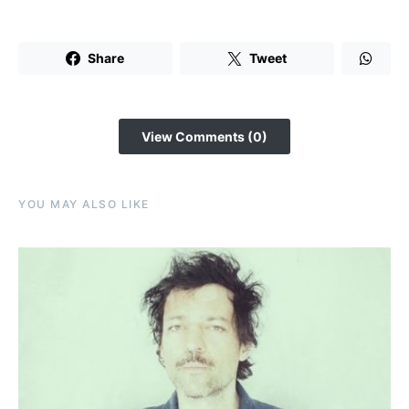
Share
Tweet
View Comments (0)
YOU MAY ALSO LIKE