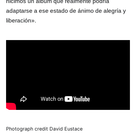
hicimos un álbum que realmente podría
adaptarse a ese estado de ánimo de alegría y
liberación».
Photograph credit David Eustace