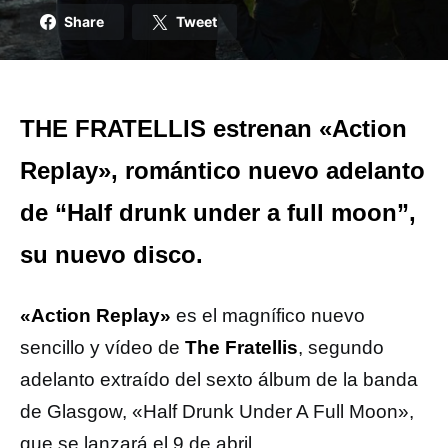
Share
Tweet
THE FRATELLIS estrenan «Action
Replay», romántico nuevo adelanto
de “Half drunk under a full moon”,
su nuevo disco.
«Action Replay»
es el magnífico nuevo
sencillo y vídeo de
The Fratellis
, segundo
adelanto extraído del sexto álbum de la banda
de Glasgow, «Half Drunk Under A Full Moon»,
que se lanzará el 9 de abril.