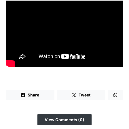
Share
Tweet
View Comments (0)