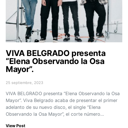
VIVA BELGRADO presenta
“Elena Observando la Osa
Mayor”.
25 septiembre, 2023
Posted on
VIVA BELGRADO presenta “Elena Observando la Osa
Mayor”. Viva Belgrado acaba de presentar el primer
adelanto de su nuevo disco, el single “Elena
Observando la Osa Mayor”, el corte número…
View Post