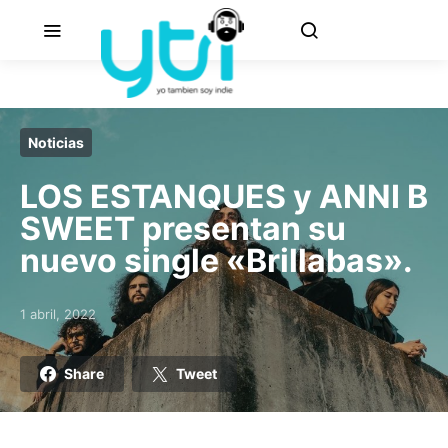
Noticias
LOS ESTANQUES y ANNI B
SWEET presentan su
nuevo single «Brillabas».
1 abril, 2022
Posted on
Share
Tweet