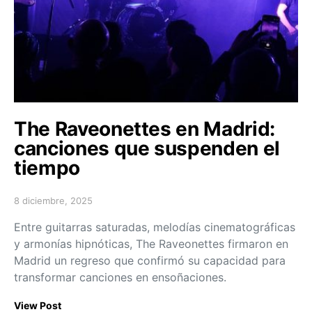
The Raveonettes en Madrid:
canciones que suspenden el
tiempo
8 diciembre, 2025
Posted on
Entre guitarras saturadas, melodías cinematográficas
y armonías hipnóticas, The Raveonettes firmaron en
Madrid un regreso que confirmó su capacidad para
transformar canciones en ensoñaciones.
View Post