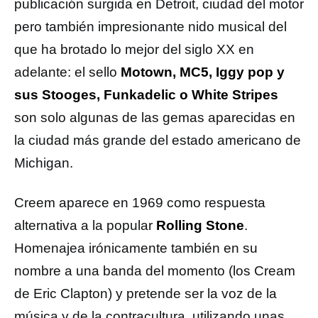
publicación surgida en Detroit, ciudad del motor
pero también impresionante nido musical del
que ha brotado lo mejor del siglo XX en
adelante: el sello
Motown, MC5, Iggy pop y
sus Stooges, Funkadelic o White Stripes
son solo algunas de las gemas aparecidas en
la ciudad más grande del estado americano de
Michigan.
Creem aparece en 1969 como respuesta
alternativa a la popular
Rolling Stone
.
Homenajea irónicamente también en su
nombre a una banda del momento (los Cream
de Eric Clapton) y pretende ser la voz de la
música y de la contracultura, utilizando unas