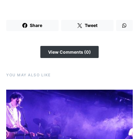
Share
Tweet
View Comments (0)
YOU MAY ALSO LIKE