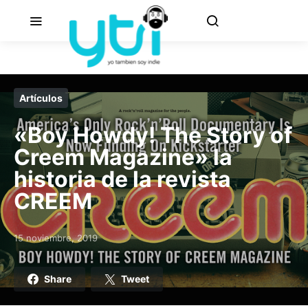
Artículos
«Boy Howdy! The Story of
Creem Magazine» la
historia de la revista
CREEM
15 noviembre, 2019
Posted on
Share
Tweet