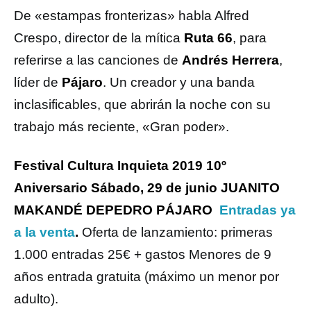
De «estampas fronterizas» habla Alfred
Crespo, director de la mítica
Ruta 66
, para
referirse a las canciones de
Andrés Herrera
,
líder de
Pájaro
. Un creador y una banda
inclasificables, que abrirán la noche con su
trabajo más reciente, «Gran poder».
Festival Cultura Inquieta 2019 10º
Aniversario Sábado, 29 de junio JUANITO
MAKANDÉ DEPEDRO PÁJARO
Entradas ya
a la venta
.
Oferta de lanzamiento: primeras
1.000 entradas 25€ + gastos Menores de 9
años entrada gratuita (máximo un menor por
adulto).