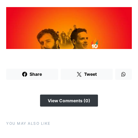
Share
Tweet
View Comments (0)
YOU MAY ALSO LIKE