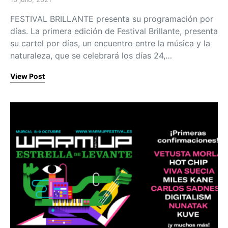
Posted on
FESTIVAL BRILLANTE presenta su programación por
días. La primera edición de Festival Brillante, presenta
su cartel por días, un encuentro entre la música y la
naturaleza, que se celebrará los días 24,…
View Post