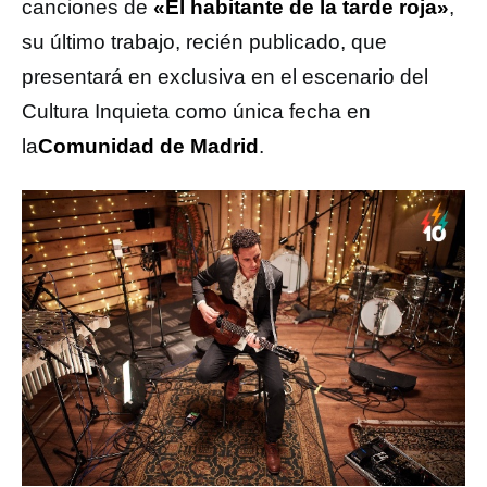
canciones de
«El habitante de la tarde roja»
,
su último trabajo, recién publicado, que
presentará en exclusiva en el escenario del
Cultura Inquieta como única fecha en
la
Comunidad de Madrid
.