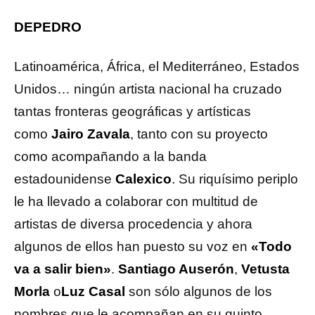
DEPEDRO
Latinoamérica, África, el Mediterráneo, Estados
Unidos… ningún artista nacional ha cruzado
tantas fronteras geográficas y artísticas
como
Jairo Zavala
, tanto con su proyecto
como acompañando a la banda
estadounidense
Calexico
. Su riquísimo periplo
le ha llevado a colaborar con multitud de
artistas de diversa procedencia y ahora
algunos de ellos han puesto su voz en
«Todo
va a salir bien»
.
Santiago Auserón
,
Vetusta
Morla
o
Luz Casal
son sólo algunos de los
nombres que le acompañan en su quinto