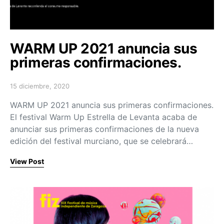
WARM UP 2021 anuncia sus
primeras confirmaciones.
15 diciembre, 2020
Posted on
WARM UP 2021 anuncia sus primeras confirmaciones.
El festival Warm Up Estrella de Levanta acaba de
anunciar sus primeras confirmaciones de la nueva
edición del festival murciano, que se celebrará…
View Post