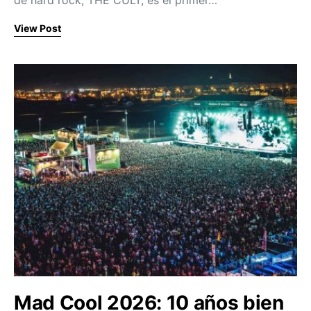
de hard rock, THE CULT, es el primer…
View Post
Mad Cool 2026: 10 años bien