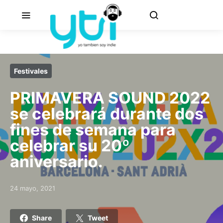
Festivales
PRIMAVERA SOUND 2022
se celebrará durante dos
fines de semana para
celebrar su 20º
aniversario.
24 mayo, 2021
Posted on
Share
Tweet