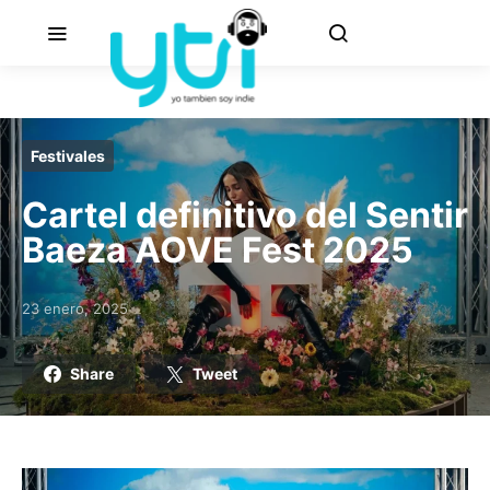
Festivales
Cartel definitivo del Sentir
Baeza AOVE Fest 2025
23 enero, 2025
Posted on
Share
Tweet