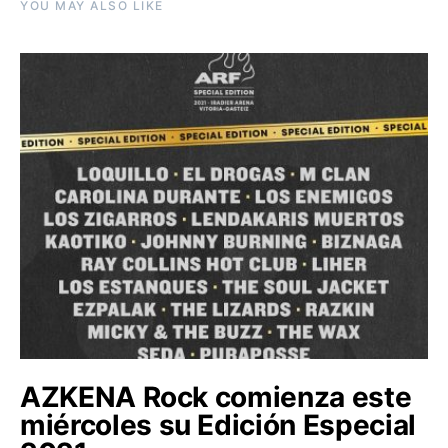
YOU MAY ALSO LIKE
AZKENA Rock comienza este
miércoles su Edición Especial