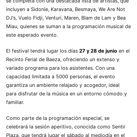
se completa con una destacada lista de artistas, que
incluyen a Sidonie, Karavana, Besmaya, We Are Not
DJ’s, Vuelo Fidji, Venturi, Maren, Blam de Lam y Bea
Miau, quienes se suman a la programación musical de
este esperado evento.
El festival tendrá lugar los días
27 y 28 de junio
en el
Recinto Ferial de Baeza, ofreciendo un extenso y
variado programa para los asistentes. Con una
capacidad limitada a 5000 personas, el evento
garantiza un ambiente relajado y acogedor, ideal
para disfrutar de la música en un entorno cómodo y
familiar.
Como parte de la programación especial, se
celebrará la sesión aperitivo, conocida como Sentir
Plaza, que tendrá lugar el sábado al mediodía en el