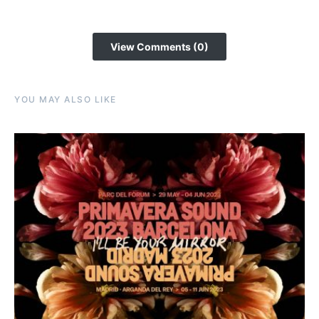
View Comments (0)
YOU MAY ALSO LIKE