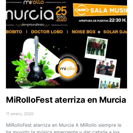
MiRolloFest aterriza en Murcia
11 enero, 2020
Posted on
MiRolloFest aterriza en Murcia A MiRollo siempre le
ha movido la música emergente y dar cabida a los