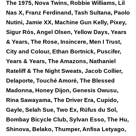
The 1975, Nova Twins, Robbie Williams, Lil
Nas X, Franz Ferdinand, Tash Sultana, Paolo
Nutini, Jamie XX, Machine Gun Kelly, Pixey,
Sigur Rós, Angel Olsen, Yellow Days, Years
& Years, The Rose, Insincere, Men I Trust,
City and Colour, Ethan Bortnick, Puscifer,
Years & Years, The Amazons, Nathaniel
Rateliff & The Night Sweats, Jacob Collier,
Delaporte, Touché Amoré, The Blessed
Madonna, Honey Dijon, Genesis Owusu,
Rina Sawayama, The Driver Era, Cupido,
Gayle, Selah Sue, Two Ex, Rüfus du Sol,
Bombay Bicycle Club, Sylvan Esso, The Hu,
Shinova, Belako, Thumper, Anfisa Letyago,