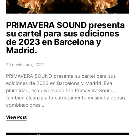
PRIMAVERA SOUND presenta
su cartel para sus ediciones
de 2023 en Barcelona y
Madrid.
29 noviembre, 2022
Posted on
PRIMAVERA SOUND presenta su cartel para sus
ediciones de 2023 en Barcelona y Madrid. Esa
pluralidad, esa diversidad tan Primavera Sound,
también alcanza a lo estrictamente musical y depara
combinaciones…
View Post