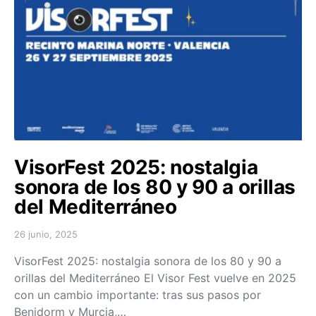
VisorFest 2025: nostalgia
sonora de los 80 y 90 a orillas
del Mediterráneo
26 junio, 2025
Posted on
VisorFest 2025: nostalgia sonora de los 80 y 90 a
orillas del Mediterráneo El Visor Fest vuelve en 2025
con un cambio importante: tras sus pasos por
Benidorm y Murcia,…