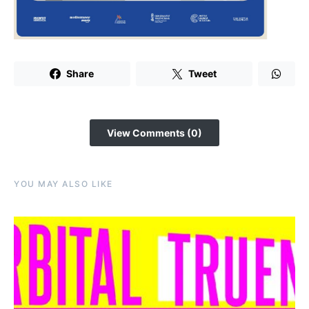
Share
Tweet
View Comments (0)
YOU MAY ALSO LIKE