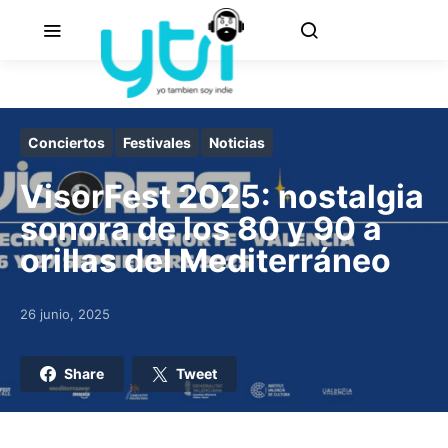
Conciertos
Festivales
Noticias
VisorFest 2025: nostalgia
sonora de los 80 y 90 a
orillas del Mediterráneo
26 junio, 2025
Posted on
Share
Tweet