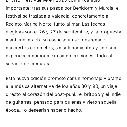
El Visor Fest vuelve en 2025 con un cambio
importante: tras sus pasos por Benidorm y Murcia, el
festival se traslada a Valencia, concretamente al
Recinto Marina Norte, junto al mar. Las fechas
elegidas son el 26 y 27 de septiembre, y la propuesta
mantiene intacta su esencia: un solo escenario,
conciertos completos, sin solapamientos y con una
experiencia cómoda, sin aglomeraciones. Todo al
servicio de la música.
Esta nueva edición promete ser un homenaje vibrante
a la música alternativa de los años 80 y 90, un viaje
directo al corazón del post-punk, el britpop y el indie
de guitarras, pensado para quienes vivieron aquella
época… o desearían haberlo hecho.