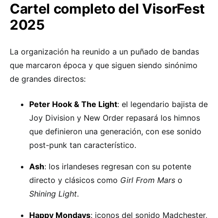
Cartel completo del VisorFest
2025
La organización ha reunido a un puñado de bandas
que marcaron época y que siguen siendo sinónimo
de grandes directos:
Peter Hook & The Light
: el legendario bajista de
Joy Division y New Order repasará los himnos
que definieron una generación, con ese sonido
post-punk tan característico.
Ash
: los irlandeses regresan con su potente
directo y clásicos como
Girl From Mars
o
Shining Light
.
Happy Mondays
: iconos del sonido Madchester,