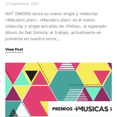
27 septiembre, 2021
Posted on
NAT SIMONS lanza su nuevo single y videoclip
«Macabro plan». «Macabro plan» es el nuevo
videoclip y single extraído de «Felina», el esperado
álbum de Nat Simons; el trabajo, actualmente en
preventa en nuestra store,…
View Post