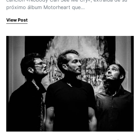
próximo álbum Motorheart que…
View Post