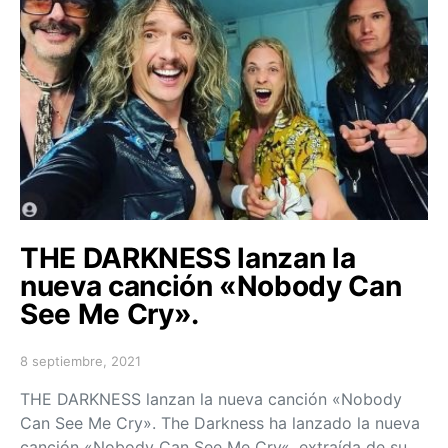
THE DARKNESS lanzan la
nueva canción «Nobody Can
See Me Cry».
8 septiembre, 2021
Posted on
THE DARKNESS lanzan la nueva canción «Nobody
Can See Me Cry». The Darkness ha lanzado la nueva
canción «Nobody Can See Me Cry«, extraída de su