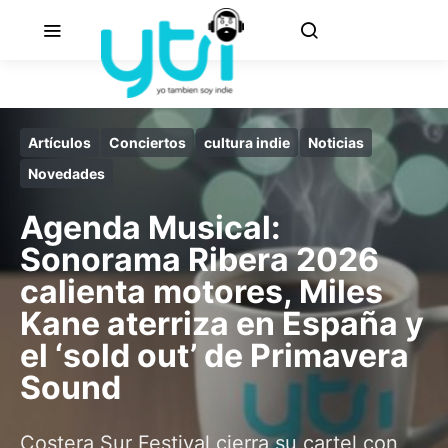
Artículos
Conciertos
cultura indie
Noticias
Novedades
Agenda Musical:
Sonorama Ribera 2026
calienta motores, Miles
Kane aterriza en España y
el ‘sold out’ de Primavera
Sound
Costera Sur Festival cierra su cartel con