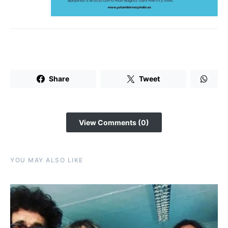
Share
Tweet
View Comments (0)
YOU MAY ALSO LIKE