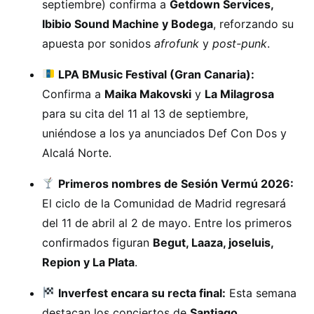
septiembre) confirma a
Getdown Services,
Ibibio Sound Machine y Bodega
, reforzando su
apuesta por sonidos
afrofunk
y
post-punk
.
LPA BMusic Festival (Gran Canaria):
Confirma a
Maika Makovski
y
La Milagrosa
para su cita del 11 al 13 de septiembre,
uniéndose a los ya anunciados Def Con Dos y
Alcalá Norte.
Primeros nombres de Sesión Vermú 2026:
El ciclo de la Comunidad de Madrid regresará
del 11 de abril al 2 de mayo. Entre los primeros
confirmados figuran
Begut, Laaza, joseluis,
Repion y La Plata
.
Inverfest encara su recta final:
Esta semana
destacan los conciertos de
Santiago