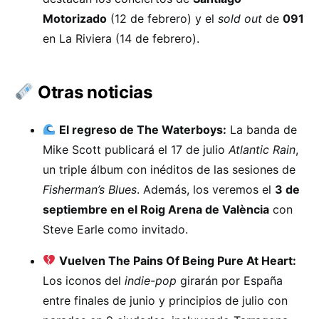
Motorizado
(12 de febrero) y el
sold out
de
091
en La Riviera (14 de febrero).
Otras noticias
El regreso de The Waterboys:
La banda de
Mike Scott publicará el 17 de julio
Atlantic Rain
,
un triple álbum con inéditos de las sesiones de
Fisherman’s Blues
. Además, los veremos el
3 de
septiembre en el Roig Arena de València
con
Steve Earle como invitado.
Vuelven The Pains Of Being Pure At Heart:
Los iconos del
indie-pop
girarán por España
entre finales de junio y principios de julio con