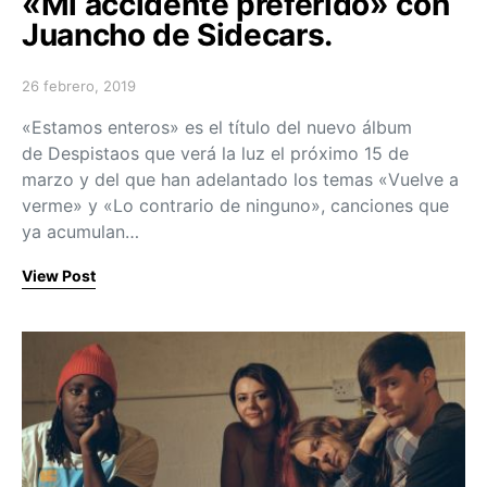
«Mi accidente preferido» con
Juancho de Sidecars.
26 febrero, 2019
Posted on
«Estamos enteros» es el título del nuevo álbum
de Despistaos que verá la luz el próximo 15 de
marzo y del que han adelantado los temas «Vuelve a
verme» y «Lo contrario de ninguno», canciones que
ya acumulan…
View Post