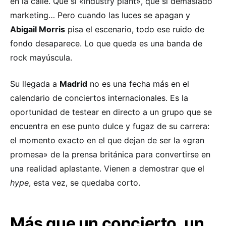
en la calle. Que si «industry plant», que si demasiado
marketing… Pero cuando las luces se apagan y
Abigail Morris
pisa el escenario, todo ese ruido de
fondo desaparece. Lo que queda es una banda de
rock mayúscula.
Su llegada a
Madrid
no es una fecha más en el
calendario de conciertos internacionales. Es la
oportunidad de testear en directo a un grupo que se
encuentra en ese punto dulce y fugaz de su carrera:
el momento exacto en el que dejan de ser la «gran
promesa» de la prensa británica para convertirse en
una realidad aplastante. Vienen a demostrar que el
hype
, esta vez, se quedaba corto.
Más que un concierto, un