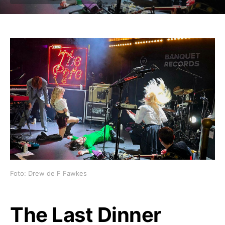
Foto: Drew de F Fawkes
The Last Dinner