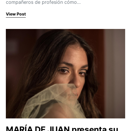
compañeros de profesión cómo…
View Post
MARÍA DE JUAN presenta su