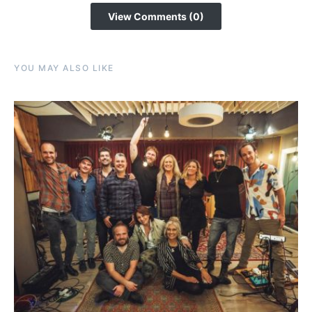
View Comments (0)
YOU MAY ALSO LIKE