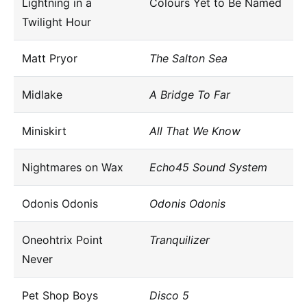
Lightning in a
Colours Yet to Be Named
Twilight Hour
Matt Pryor
The Salton Sea
Midlake
A Bridge To Far
Miniskirt
All That We Know
Nightmares on Wax
Echo45 Sound System
Odonis Odonis
Odonis Odonis
Oneohtrix Point
Tranquilizer
Never
Pet Shop Boys
Disco 5