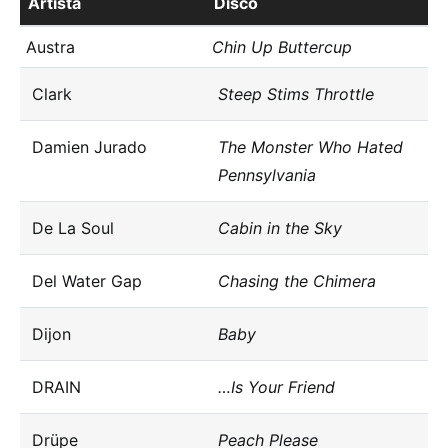
Artista
Disco
Austra
Chin Up Buttercup
Clark
Steep Stims Throttle
Damien Jurado
The Monster Who Hated
Pennsylvania
De La Soul
Cabin in the Sky
Del Water Gap
Chasing the Chimera
Dijon
Baby
DRAIN
…Is Your Friend
Drüpe
Peach Please