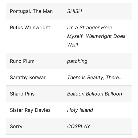
Portugal. The Man
SHISH
Rufus Wainwright
I’m a Stranger Here
Myself -Wainwright Does
Weill
Runo Plum
patching
Sarathy Korwar
There is Beauty, There…
Sharp Pins
Balloon Balloon Balloon
Sister Ray Davies
Holy Island
Sorry
COSPLAY