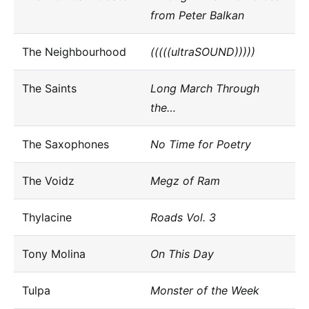
from Peter Balkan
The Neighbourhood
(((((ultraSOUND)))))
The Saints
Long March Through
the…
The Saxophones
No Time for Poetry
The Voidz
Megz of Ram
Thylacine
Roads Vol. 3
Tony Molina
On This Day
Tulpa
Monster of the Week