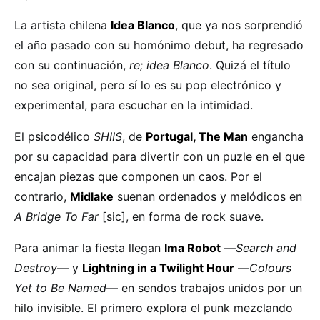
La artista chilena
Idea Blanco
, que ya nos sorprendió
el año pasado con su homónimo debut, ha regresado
con su continuación,
re; idea Blanco
. Quizá el título
no sea original, pero sí lo es su pop electrónico y
experimental, para escuchar en la intimidad.
El psicodélico
SHIIS
, de
Portugal, The Man
engancha
por su capacidad para divertir con un puzle en el que
encajan piezas que componen un caos. Por el
contrario,
Midlake
suenan ordenados y melódicos en
A Bridge To Far
[sic], en forma de rock suave.
Para animar la fiesta llegan
Ima Robot
—
Search and
Destroy
— y
Lightning in a Twilight Hour
—
Colours
Yet to Be Named
— en sendos trabajos unidos por un
hilo invisible. El primero explora el punk mezclando