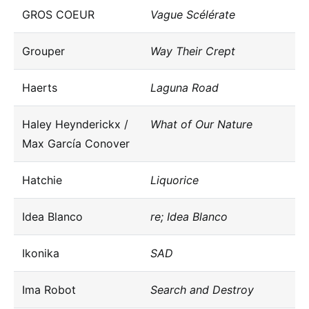
GROS COEUR
Vague Scélérate
Grouper
Way Their Crept
Haerts
Laguna Road
Haley Heynderickx /
What of Our Nature
Max García Conover
Hatchie
Liquorice
Idea Blanco
re; Idea Blanco
Ikonika
SAD
Ima Robot
Search and Destroy