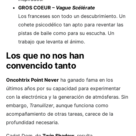
GROS COEUR –
Vague Scélérate
Los franceses son todo un descubrimiento. Un
cohete psicodélico tan apto para reventar las
pistas de baile como para su escucha. Un
trabajo que levanta el ánimo.
Los que no nos han
convencido tanto
Oncohtrix Point Never
ha ganado fama en los
últimos años por su capacidad para experimentar
con la electrónica y la generación de atmósferas. Sin
embargo,
Tranuilizer
, aunque funciona como
acompañamiento de otras tareas, carece de la
profundidad necesaria.
Cadet Dom, de
Twin Shadow
, resulta