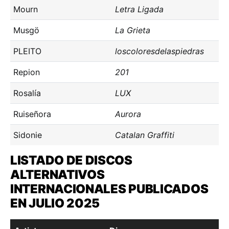
Mourn
Letra Ligada
Musgö
La Grieta
PLEITO
loscoloresdelaspiedras
Repion
201
Rosalía
LUX
Ruiseñora
Aurora
Sidonie
Catalan Graffiti
LISTADO DE DISCOS
ALTERNATIVOS
INTERNACIONALES PUBLICADOS
EN JULIO 2025