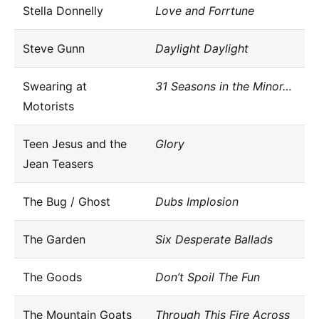
Stella Donnelly
Love and Forrtune
Steve Gunn
Daylight Daylight
Swearing at
31 Seasons in the Minor…
Motorists
Teen Jesus and the
Glory
Jean Teasers
The Bug / Ghost
Dubs Implosion
The Garden
Six Desperate Ballads
The Goods
Don’t Spoil The Fun
The Mountain Goats
Through This Fire Across