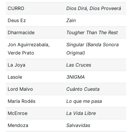
CURRO
Dios Dirá, Dios Proveerá
Deus Ez
Zain
Dharmacide
Tougher Than The Rest
Jon Aguirrezabala,
Singular (Banda Sonora
Verde Prato
Original)
La Joya
Las Cruces
Lasole
3NIGMA
Lord Malvo
Cuánto Cuesta
María Rodés
Lo que me pasa
McEnroe
La Vida Libre
Mendoza
Salvavidas