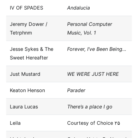
IV OF SPADES
Andalucia
Jeremy Dower /
Personal Computer
Tetrphnm
Music, Vol. 1
Jesse Sykes & The
Forever, I’ve Been Being…
Sweet Hereafter
Just Mustard
WE WERE JUST HERE
Keaton Henson
Parader
Laura Lucas
There’s a place I go
Leila
Courtesy of Choice ۲۵