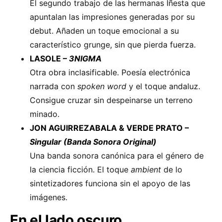
El segundo trabajo de las hermanas Iñesta que
apuntalan las impresiones generadas por su
debut. Añaden un toque emocional a su
característico grunge, sin que pierda fuerza.
LASOLE –
3NIGMA
Otra obra inclasificable. Poesía electrónica
narrada con
spoken word
y el toque andaluz.
Consigue cruzar sin despeinarse un terreno
minado.
JON AGUIRREZABALA & VERDE PRATO –
Singular (Banda Sonora Original)
Una banda sonora canónica para el género de
la ciencia ficción. El toque
ambient
de lo
sintetizadores funciona sin el apoyo de las
imágenes.
En el lado oscuro