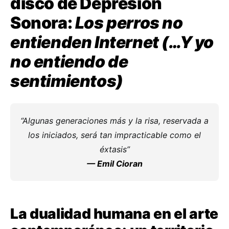
disco de Depresión
Sonora:
Los perros no
entienden Internet (…Y yo
no entiendo de
sentimientos)
“Algunas generaciones más y la risa, reservada a
los iniciados, será tan impracticable como el
éxtasis”
— Emil Cioran
La dualidad humana en el arte