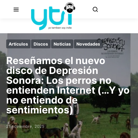
Artículos
Discos
Noticias
Novedades
Reseñamos el nuevo
disco de Depresión
Sonora: Los perros no
entienden Internet (…Y yo
no entiendo de
sentimientos)
21 noviembre, 2025
Posted on