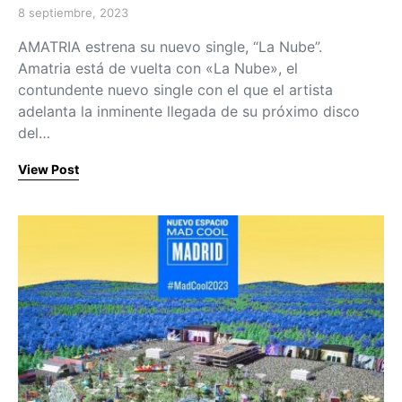
8 septiembre, 2023
Posted on
AMATRIA estrena su nuevo single, “La Nube”.
Amatria está de vuelta con «La Nube», el
contundente nuevo single con el que el artista
adelanta la inminente llegada de su próximo disco
del…
View Post