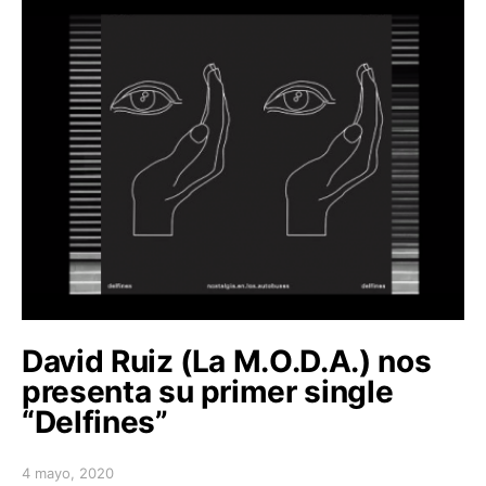
David Ruiz (La M.O.D.A.) nos
presenta su primer single
“Delfines”
4 mayo, 2020
Posted on