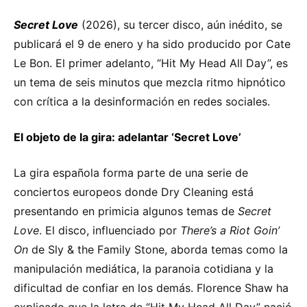
Secret Love
(2026), su tercer disco, aún inédito, se
publicará el 9 de enero y ha sido producido por Cate
Le Bon. El primer adelanto, “Hit My Head All Day”, es
un tema de seis minutos que mezcla ritmo hipnótico
con crítica a la desinformación en redes sociales.
El objeto de la gira: adelantar ‘Secret Love’
La gira española forma parte de una serie de
conciertos europeos donde Dry Cleaning está
presentando en primicia algunos temas de
Secret
Love
. El disco, influenciado por
There’s a Riot Goin’
On
de Sly & the Family Stone, aborda temas como la
manipulación mediática, la paranoia cotidiana y la
dificultad de confiar en los demás. Florence Shaw ha
explicado que la letra de “Hit My Head All Day” nació