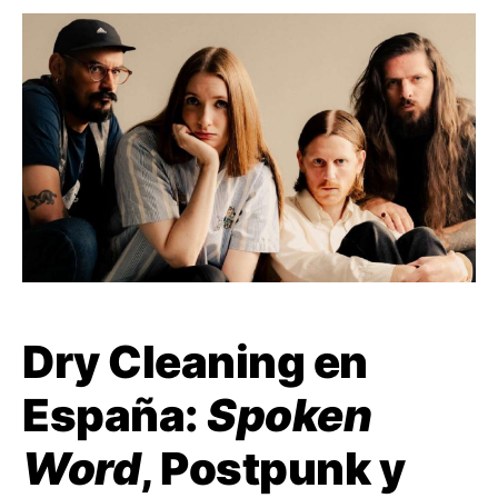
Dry Cleaning en
España:
Spoken
Word
, Postpunk y