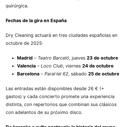
quirúrgica.
Fechas de la gira en España
Dry Cleaning actuará en tres ciudades españolas en
octubre de 2025:
Madrid
–
Teatro Barceló
, jueves
23 de octubre
Valencia
–
Loco Club
, viernes
24 de octubre
Barcelona
–
Paral·lel 62
, sábado
25 de octubre
Las entradas están disponibles desde 26 € (+
gastos) y cada concierto promete una experiencia
distinta, con repertorios que combinan sus clásicos
con adelantos de su próximo disco.
De karaoke a culto postpunk: la historia del grupo