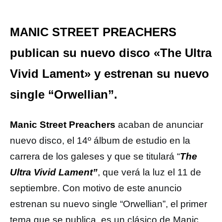
MANIC STREET PREACHERS
publican su nuevo disco «The Ultra
Vivid Lament» y estrenan su nuevo
single “Orwellian”.
Manic Street Preachers
acaban de anunciar
nuevo disco, el 14º álbum de estudio en la
carrera de los galeses y que se titulará “
The
Ultra Vivid Lament”
, que verá la luz el 11 de
septiembre. Con motivo de este anuncio
estrenan su nuevo single “Orwellian”, el primer
tema que se publica, es un clásico de Manic