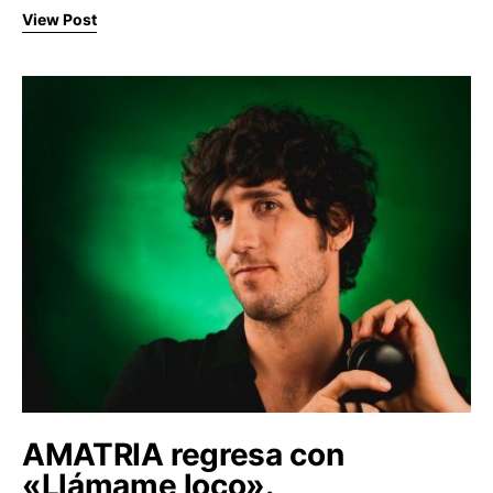
View Post
AMATRIA regresa con
«Llámame loco».