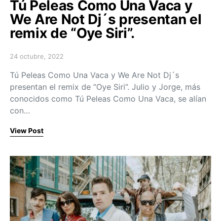
Tú Peleas Como Una Vaca y
We Are Not Dj´s presentan el
remix de “Oye Siri”.
24 octubre, 2022
Posted on
Tú Peleas Como Una Vaca y We Are Not Dj´s
presentan el remix de “Oye Siri”. Julio y Jorge, más
conocidos como Tú Peleas Como Una Vaca, se alían
con…
View Post