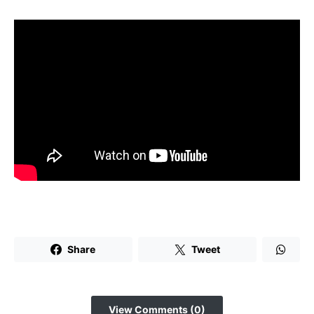
Share
Tweet
View Comments (0)