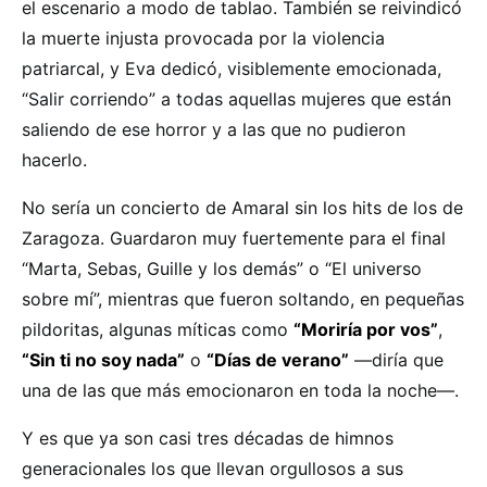
el escenario a modo de tablao. También se reivindicó
la muerte injusta provocada por la violencia
patriarcal, y Eva dedicó, visiblemente emocionada,
“Salir corriendo” a todas aquellas mujeres que están
saliendo de ese horror y a las que no pudieron
hacerlo.
No sería un concierto de Amaral sin los hits de los de
Zaragoza. Guardaron muy fuertemente para el final
“Marta, Sebas, Guille y los demás” o “El universo
sobre mí”, mientras que fueron soltando, en pequeñas
pildoritas, algunas míticas como
“Moriría por vos”
,
“Sin ti no soy nada”
o
“Días de verano”
—diría que
una de las que más emocionaron en toda la noche—.
Y es que ya son casi tres décadas de himnos
generacionales los que llevan orgullosos a sus