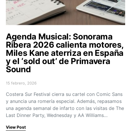
Agenda Musical: Sonorama
Ribera 2026 calienta motores,
Miles Kane aterriza en España
y el ‘sold out’ de Primavera
Sound
15 febrero, 2026
Posted on
Costera Sur Festival cierra su cartel con Comic Sans
y anuncia una romería especial. Además, repasamos
una agenda semanal de infarto con las visitas de The
Last Dinner Party, Wednesday y AA Williams…
View Post