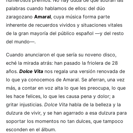
palabras cuando hablamos de ellos: del dúo
zaragozano
Amaral
, cuya música forma parte
inherente de recuerdos vividos y situaciones vitales
de la gran mayoría del público español —y del resto
del mundo—.
Cuando anunciaron el que sería su noveno disco,
eché la mirada atrás: han pasado la friolera de 28
años.
Dolce Vita
nos regala una versión renovada de
lo que ya conocemos de Amaral. Se aferran, una vez
más, a contar en voz alta lo que les preocupa, lo que
les hace felices, lo que les causa pena y dolor; a
gritar injusticias.
Dolce Vita
habla de la belleza y la
dulzura de vivir, y se han agarrado a esa dulzura para
soportar los momentos no tan dulces, que tampoco
esconden en el álbum.