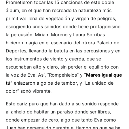
Prometieron tocar las 15 canciones de este doble
álbum, en el que han recreado la naturaleza más
primitiva: llena de vegetación y virgen de peligros,
escogiendo unos sonidos donde tiene protagonismo
la percusión. Miriam Moreno y Laura Sorribas
hicieron magia en el escenario del otrora Palacio de
Deportes, llevando la batuta en las percusiones y en
los instrumentos de viento y cuerda, que se
escuchaban alto y claro, sin perder el equilibrio con
la voz de Eva. Así, “Rompehielos” y
“Mares igual que
tú”
enlazaron a golpe de tambor, y “La unidad del
dolor” sonó vibrante.
Este cariz puro que han dado a su sonido responde
al anhelo de habitar un paraíso donde ser libres,
donde empezar de cero, algo que tanto Eva como
Juan han perseguido durante el tiempo en que se ha