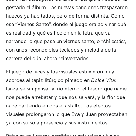
gestado el álbum. Las nuevas canciones traspasaron
huecos ya habitados, pero de forma distinta. Como
ese “Viernes Santo”, donde el juego era adivinar qué
es realidad y qué es ficción en la letra que va
narrando lo que pasa un viernes santo; o “Ahí estás”,
con unos reconocibles teclados y melodía de la
carrera del dúo, ahora reinventados.
El juego de luces y los visuales estuvieron muy
acordes al tapiz litúrgico pintado en
Dolce Vita
:
lanzarse sin pensar al río eterno, el tesoro que nadie
nos puede arrebatar y que nos salvará, y la flor que
nace partiendo en dos el asfalto. Los efectos
visuales prolongaron lo que Eva y Juan proyectaban
ya con su sola presencia y sus instrumentos.
Paisajes en lugares perdidos y naturaleza viva se