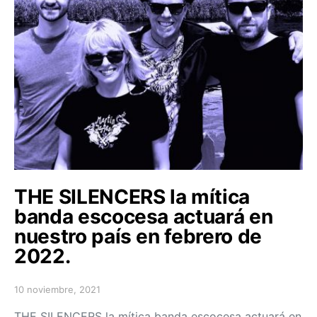
THE SILENCERS la mítica
banda escocesa actuará en
nuestro país en febrero de
2022.
10 noviembre, 2021
Posted on
THE SILENCERS la mítica banda escocesa actuará en