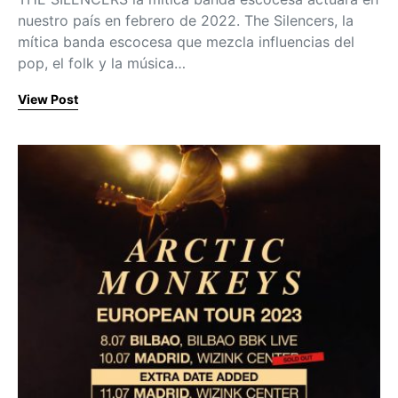
nuestro país en febrero de 2022. The Silencers, la
mítica banda escocesa que mezcla influencias del
pop, el folk y la música…
View Post