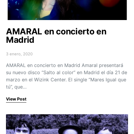
AMARAL en concierto en
Madrid
3 enero, 2020
Posted on
AMARAL en concierto en Madrid Amaral presentará
su nuevo disco “Salto al color” en Madrid el día 21 de
marzo en el Wizink Center. El single “Mares Igual que
tú”, que…
View Post