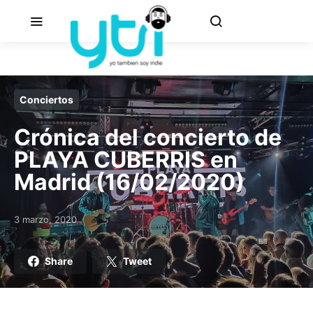
Conciertos
Crónica del concierto de
PLAYA CUBERRIS en
Madrid (16/02/2020)
3 marzo, 2020
Posted on
Share
Tweet