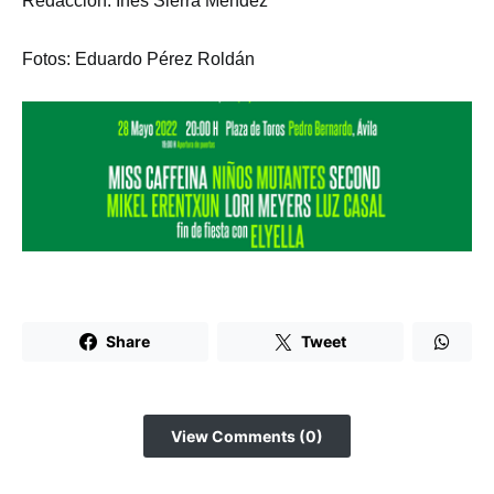
Redacción: Inés Sierra Méndez
Fotos: Eduardo Pérez Roldán
Share
Tweet
View Comments (0)