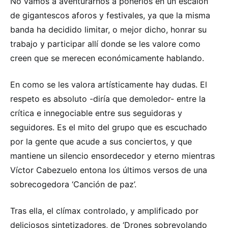
No vamos a aventurarnos a ponerlos en un escalón
de gigantescos aforos y festivales, ya que la misma
banda ha decidido limitar, o mejor dicho, honrar su
trabajo y participar allí donde se les valore como
creen que se merecen económicamente hablando.
En como se les valora artísticamente hay dudas. El
respeto es absoluto -diría que demoledor- entre la
crítica e innegociable entre sus seguidoras y
seguidores. Es el mito del grupo que es escuchado
por la gente que acude a sus conciertos, y que
mantiene un silencio ensordecedor y eterno mientras
Víctor Cabezuelo entona los últimos versos de una
sobrecogedora ‘Canción de paz’.
Tras ella, el clímax controlado, y amplificado por
deliciosos sintetizadores, de ‘Drones sobrevolando