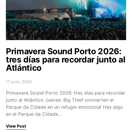
Primavera Sound Porto 2026:
tres días para recordar junto al
Atlántico
17 junio, 2026
Posted on
Primavera Sound Porto 2026: tres días para recordar
junto al Atlántico Jueves: Big Thief convierten el
Parque da Cidade en un refugio emocional Hay algo
en el Parque da Cidade…
View Post