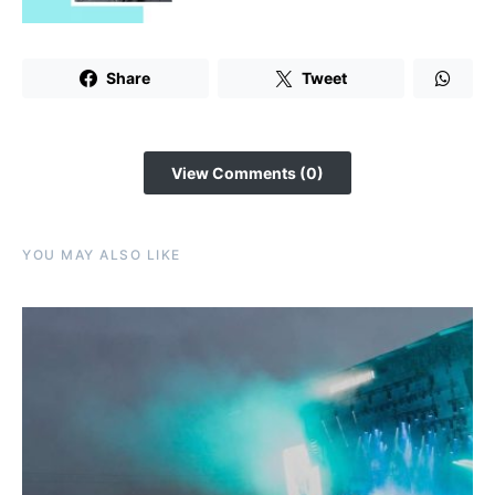
Share
Tweet
View Comments (0)
YOU MAY ALSO LIKE