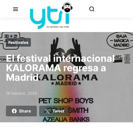
Festivales
El festival internacional
KALORAMA regresa a
Madrid
19 febrero, 2025
Posted on
Share
Tweet