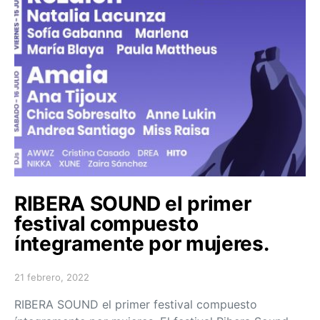
RIBERA SOUND el primer
festival compuesto
íntegramente por mujeres.
21 febrero, 2022
Posted on
RIBERA SOUND el primer festival compuesto