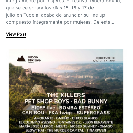
íntegramente por mujeres. El festival Ribera Sound,
que se celebrará los días 15, 16 y 17 de
julio en Tudela, acaba de anunciar su line up
compuesto íntegramente por mujeres. De esta…
View Post