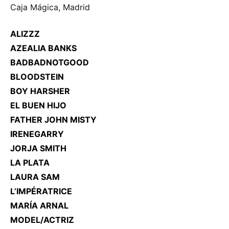
Caja Mágica, Madrid
ALIZZZ
AZEALIA BANKS
BADBADNOTGOOD
BLOODSTEIN
BOY HARSHER
EL BUEN HIJO
FATHER JOHN MISTY
IRENEGARRY
JORJA SMITH
LA PLATA
LAURA SAM
L’IMPÉRATRICE
MARÍA ARNAL
MODEL/ACTRIZ