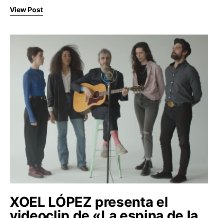
View Post
XOEL LÓPEZ presenta el
videoclip de «La espina de la