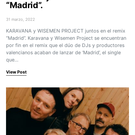
“Madrid”.
31 marzo, 2022
Posted on
KARAVANA y WISEMEN PROJECT juntos en el remix
“Madrid”. Karavana y Wisemen Project se encuentran
por fin en el remix que el dúo de DJs y productores
valencianos acaban de lanzar de ‘Madrid’, el single
que…
View Post