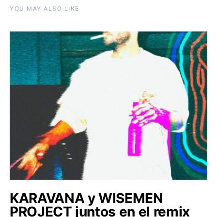
YOU MAY ALSO LIKE
KARAVANA y WISEMEN
PROJECT juntos en el remix