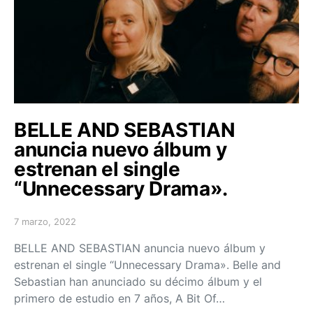
BELLE AND SEBASTIAN
anuncia nuevo álbum y
estrenan el single
“Unnecessary Drama».
7 marzo, 2022
Posted on
BELLE AND SEBASTIAN anuncia nuevo álbum y
estrenan el single “Unnecessary Drama». Belle and
Sebastian han anunciado su décimo álbum y el
primero de estudio en 7 años, A Bit Of…