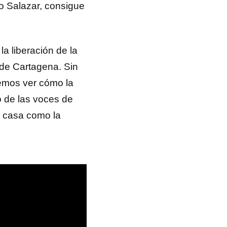
co Salazar, consigue
la liberación de la
 de Cartagena. Sin
demos ver cómo la
mo de las voces de
u casa como la