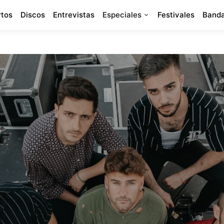
rtos
Discos
Entrevistas
Especiales
Festivales
Banda