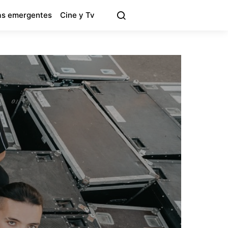
s emergentes
Cine y Tv