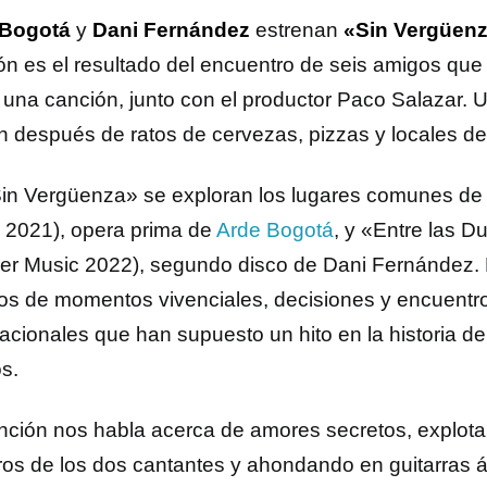
 Bogotá
y
Dani Fernández
estrenan
«Sin Vergüen
ón es el resultado del encuentro de seis amigos que
 una canción, junto con el productor Paco Salazar. 
 después de ratos de cervezas, pizzas y locales d
in Vergüenza» se exploran los lugares comunes d
 2021), opera prima de
Arde Bogotá
, y «Entre las D
er Music 2022), segundo disco de Dani Fernández.
tos de momentos vivenciales, decisiones y encuentro
acionales que han supuesto un hito en la historia de 
s.
nción nos habla acerca de amores secretos, explotan
tros de los dos cantantes y ahondando en guitarras á