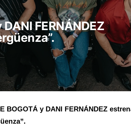
y DANI FERNÁNDEZ
ergüenza”.
E BOGOTÁ y DANI FERNÁNDEZ estrena
üenza”.