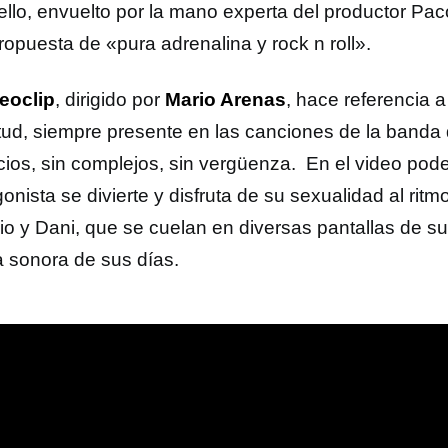
ello, envuelto por la mano experta del productor Pa
ropuesta de «pura adrenalina y rock n roll».
eoclip
, dirigido por
Mario Arenas
, hace referencia a 
tud, siempre presente en las canciones de la banda
icios, sin complejos, sin vergüenza. En el video po
onista se divierte y disfruta de su sexualidad al rit
io y Dani, que se cuelan en diversas pantallas de s
 sonora de sus días.