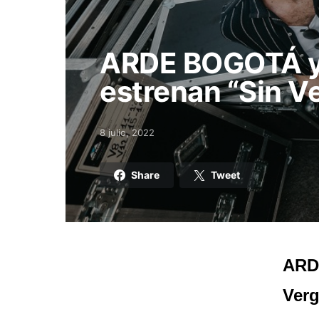
ARDE BOGOTÁ 
estrenan “Sin V
8 julio, 2022
Posted on
Share
Tweet
ARD
Verg