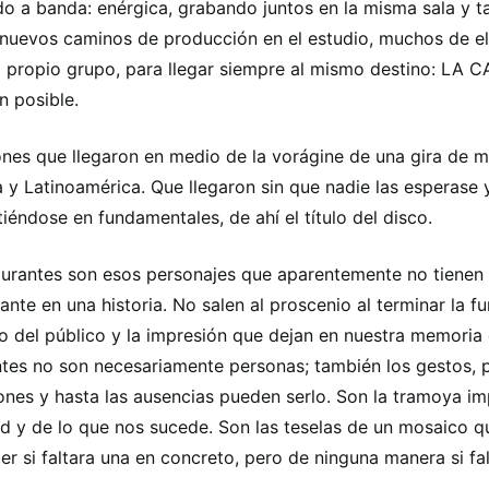
o a banda: enérgica, grabando juntos en la misma sala y 
nuevos caminos de producción en el estudio, muchos de e
l propio grupo, para llegar siempre al mismo destino: LA 
n posible.
nes que llegaron en medio de la vorágine de una gira de 
 y Latinoamérica. Que llegaron sin que nadie las esperase
tiéndose en fundamentales, de ahí el título del disco.
gurantes son esos personajes que aparentemente no tienen
ante en una historia. No salen al proscenio al terminar la fu
o del público y la impresión que dejan en nuestra memoria 
ntes no son necesariamente personas; también los gestos, p
nes y hasta las ausencias pueden serlo. Son la tramoya im
ad y de lo que nos sucede. Son las teselas de un mosaico q
er si faltara una en concreto, pero de ninguna manera si fa