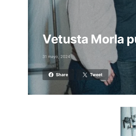
Vetusta Morla p
31 mayo, 2024
Posted on
Share
Tweet