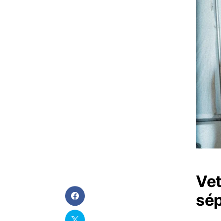
Vet
sép