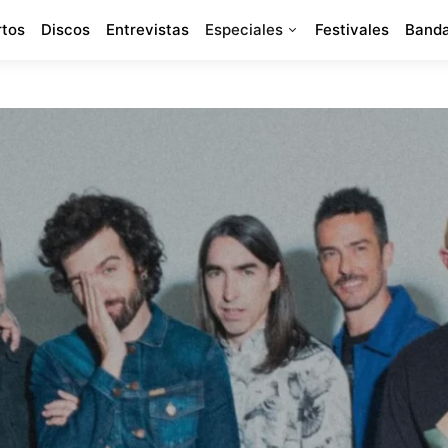
rtos
Discos
Entrevistas
Especiales
Festivales
Banda