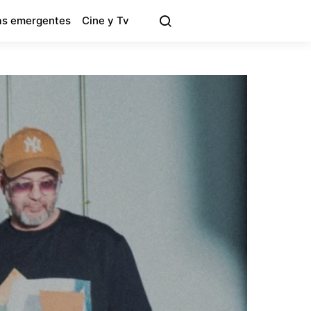
s emergentes
Cine y Tv