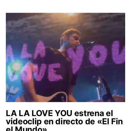
LA LA LOVE YOU estrena el
videoclip en directo de «El Fin
el Mundo».