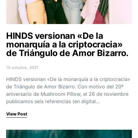
HINDS versionan «De la
monarquía a la criptocracia»
de Triángulo de Amor Bizarro.
15 octubre, 2021
Posted on
HINDS versionan «De la monarquía a la criptocracia»
de Triángulo de Amor Bizarro. Con motivo del 20º
aniversario de Mushroom Pillow, el 26 de noviembre
publicamos seis referencias (en digital…
View Post