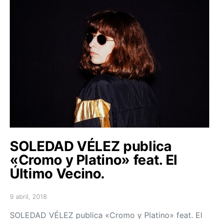
SOLEDAD VÉLEZ publica
«Cromo y Platino» feat. El
Último Vecino.
9 abril, 2018
Posted on
SOLEDAD VÉLEZ publica «Cromo y Platino» feat. El