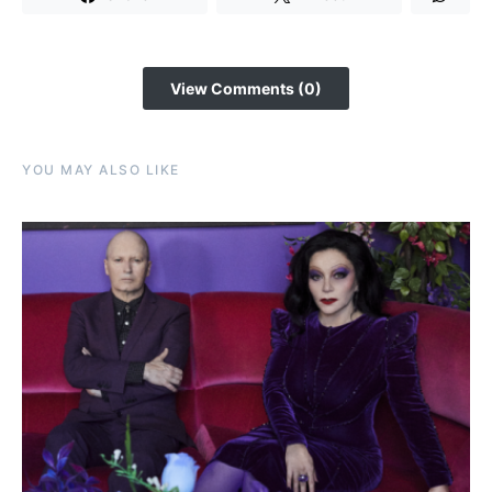
View Comments (0)
YOU MAY ALSO LIKE