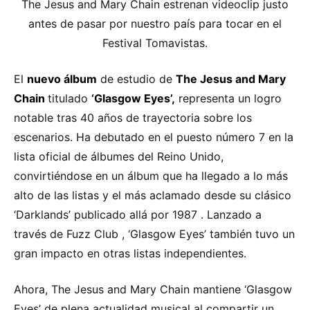
The Jesus and Mary Chain estrenan videoclip justo
antes de pasar por nuestro país para tocar en el
Festival Tomavistas.
El
nuevo álbum
de estudio de
The Jesus and Mary
Chain
titulado
‘Glasgow Eyes’,
representa un logro
notable tras 40 años de trayectoria sobre los
escenarios. Ha debutado en el puesto número 7 en la
lista oficial de álbumes del Reino Unido,
convirtiéndose en un álbum que ha llegado a lo más
alto de las listas y el más aclamado desde su clásico
‘Darklands’ publicado allá por 1987 . Lanzado a
través de Fuzz Club , ‘Glasgow Eyes’ también tuvo un
gran impacto en otras listas independientes.
Ahora, The Jesus and Mary Chain mantiene ‘Glasgow
Eyes’ de plena actualidad musical al compartir un