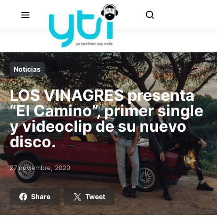
Noticias
LOS VINAGRES presenta
“El Camino”, primer single
y videoclip de su nuevo
disco.
27 noviembre, 2020
Posted on
Share
Tweet