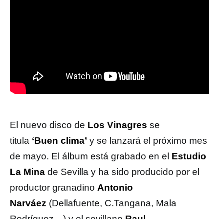
El nuevo disco de
Los Vinagres
se
titula
‘Buen clima’
y se lanzará el próximo mes
de mayo. El álbum está grabado en el
Estudio
La Mina
de Sevilla y ha sido producido por el
productor granadino
Antonio
Narváez
(Dellafuente, C.Tangana, Mala
Rodríguez…) y el sevillano
Raul