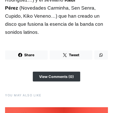
Pérez
(Novedades Carminha, Sen Senra,
Cupido, Kiko Veneno…) que han creado un
disco que fusiona la esencia de la banda con
sonidos latinos.
Share
Tweet
View Comments (0)
YOU MAY ALSO LIKE