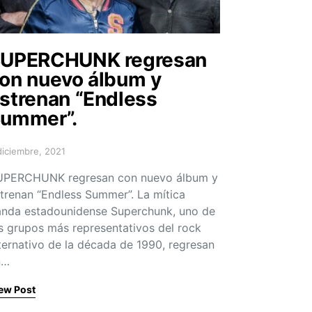
UPERCHUNK regresan
on nuevo álbum y
strenan “Endless
ummer”.
diciembre, 2021
sted on
UPERCHUNK regresan con nuevo álbum y
trenan “Endless Summer”. La mítica
nda estadounidense Superchunk, uno de
s grupos más representativos del rock
ternativo de la década de 1990, regresan
n…
ew Post