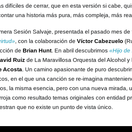
s difíciles de cerrar, que en esta versión si cabe, qu
contar una historia más pura, más compleja, más rea
imera Sesión Salvaje, presentada el pasado mes de 
irtud»
, con la colaboración de
Víctor Cabezuelo
(Ru
cción de
Brian Hunt
. En abril descubrimos
«Hijo de 
avid Ruiz
de La Maravillosa Orquesta del Alcohol y 
e Acosta
. Un camino apasionante de puro descubrimi
ticos, en el que una canción se re-imagina mantenie
os, la misma esencia, pero con una nueva mirada, 
rroja como resultado temas originales con entidad p
stran que no existe un punto de vista único.