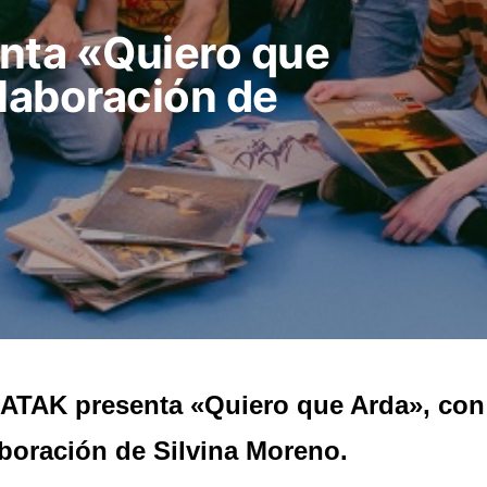
ta «Quiero que
olaboración de
TAK presenta «Quiero que Arda», con
boración de Silvina Moreno.