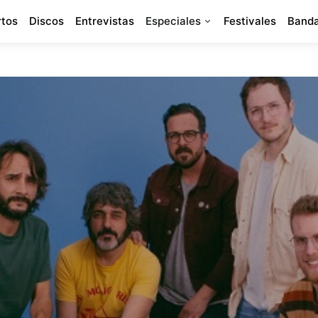
rtos
Discos
Entrevistas
Especiales
Festivales
Banda