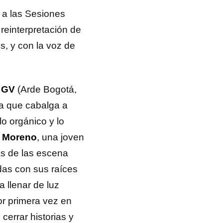
 a las Sesiones
reinterpretación de
s, y con la voz de
 GV
(Arde Bogotá,
a que cabalga a
o orgánico y lo
a Moreno
, una joven
as de las escena
as con sus raíces
 llenar de luz
or primera vez en
cerrar historias y