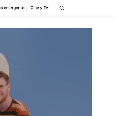
s emergentes
Cine y Tv