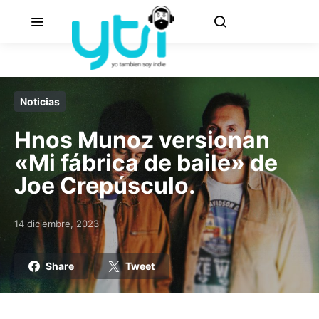
Noticias
Hnos Munoz versionan
«Mi fábrica de baile» de
Joe Crepúsculo.
14 diciembre, 2023
Posted on
Share
Tweet