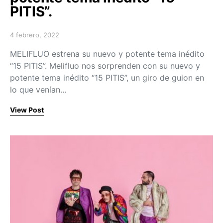
PITIS”.
4 febrero, 2022
Posted on
MELIFLUO estrena su nuevo y potente tema inédito
“15 PITIS”. Melifluo nos sorprenden con su nuevo y
potente tema inédito “15 PITIS”, un giro de guion en
lo que venían…
View Post