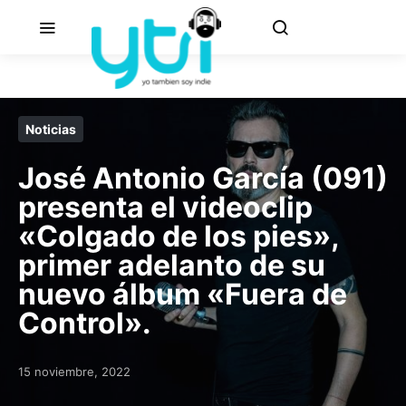
Noticias
José Antonio García (091)
presenta el videoclip
«Colgado de los pies»,
primer adelanto de su
nuevo álbum «Fuera de
Control».
15 noviembre, 2022
Posted on