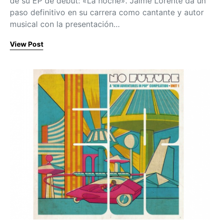
de su EP de debut: «La noche». Jaime Lorente da un
paso definitivo en su carrera como cantante y autor
musical con la presentación…
View Post