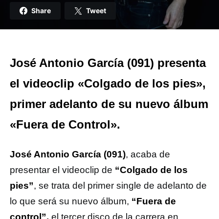
Share
Tweet
José Antonio García (091) presenta
el videoclip «Colgado de los pies»,
primer adelanto de su nuevo álbum
«Fuera de Control».
José Antonio García (091)
, acaba de
presentar el videoclip de
“Colgado de los
pies”
, se trata del primer single de adelanto de
lo que será su nuevo álbum,
“Fuera de
control”,
el tercer disco de la carrera en