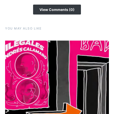
View Comments (0)
YOU MAY ALSO LIKE